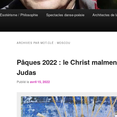
Esotérisme / Philosophie
Spectacles danse-poésie
Architectes de 
ARCHIVES PAR MOT-CLÉ :
MOSCOU
Pâques 2022 : le Christ malmen
Judas
Publié le
avril 15, 2022