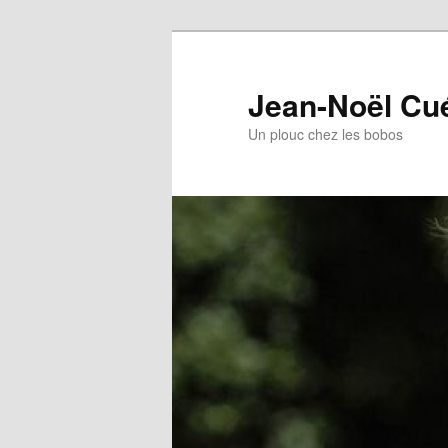
Jean-Noël Cu
Un plouc chez les bobos