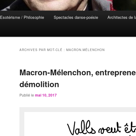
Esotérisme / Philosophie
Spectacles danse-poésie
Architectes de 
ARCHIVES PAR MOT-CLÉ :
MACRON.MÉLENCHON
Macron-Mélenchon, entreprene
démolition
Publié le
mai 10, 2017