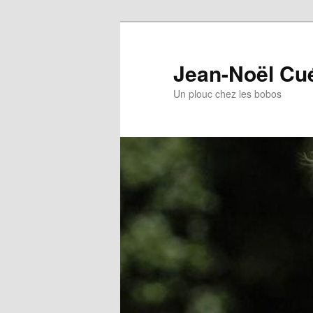
Jean-Noël Cu
Un plouc chez les bobos