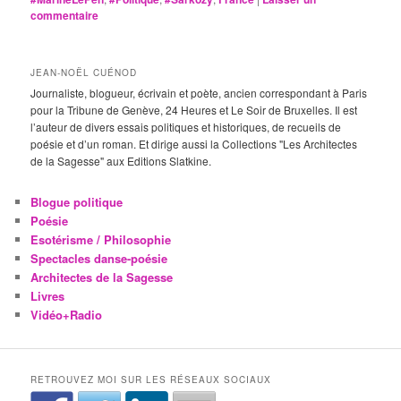
commentaire
JEAN-NOËL CUÉNOD
Journaliste, blogueur, écrivain et poète, ancien correspondant à Paris
pour la Tribune de Genève, 24 Heures et Le Soir de Bruxelles. Il est
l’auteur de divers essais politiques et historiques, de recueils de
poésie et d’un roman. Et dirige aussi la Collections "Les Architectes
de la Sagesse" aux Editions Slatkine.
Blogue politique
Poésie
Esotérisme / Philosophie
Spectacles danse-poésie
Architectes de la Sagesse
Livres
Vidéo+Radio
RETROUVEZ MOI SUR LES RÉSEAUX SOCIAUX