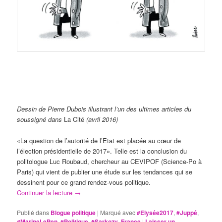
Dessin de Pierre Dubois illustrant l’un des ultimes articles du
soussigné dans
La Cité
(avril 2016)
«La question de l’autorité de l’Etat est placée au cœur de
l’élection présidentielle de 2017». Telle est la conclusion du
politologue Luc Roubaud, chercheur au CEVIPOF (Science-Po à
Paris) qui vient de publier une étude sur les tendances qui se
dessinent pour ce grand rendez-vous politique.
Continuer la lecture
→
Publié dans
Blogue politique
|
Marqué avec
#Elysée2017
,
#Juppé
,
#MarineLePen
,
#Politique
,
#Sarkozy
,
France
|
Laisser un