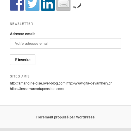
by
NEWSLETTER
Adresse email:
SITES AMIS
http://amandine-cise.over-blog.com http://www.gita-devanthery.ch
https://lesserruresdupossible.com/
Fièrement propulsé par WordPress