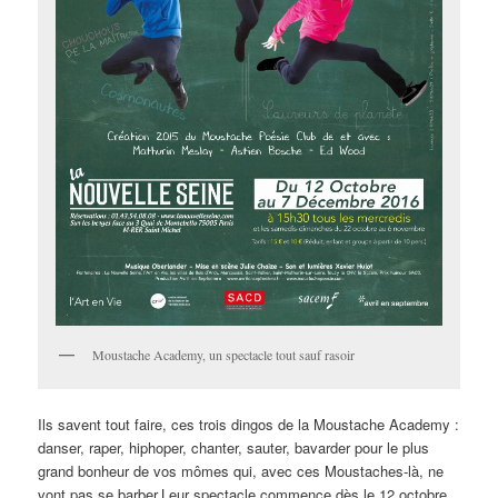
Moustache Academy, un spectacle tout sauf rasoir
Ils savent tout faire, ces trois dingos de la Moustache Academy :
danser, raper, hiphoper, chanter, sauter, bavarder pour le plus
grand bonheur de vos mômes qui, avec ces Moustaches-là, ne
vont pas se barber.
Leur spectacle commence dès le 12 octobre