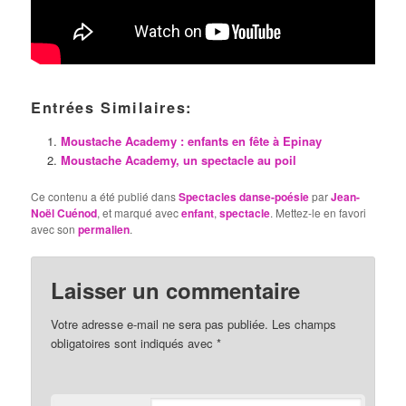
Entrées Similaires:
Moustache Academy : enfants en fête à Epinay
Moustache Academy, un spectacle au poil
Ce contenu a été publié dans
Spectacles danse-poésie
par
Jean-
Noël Cuénod
, et marqué avec
enfant
,
spectacle
. Mettez-le en favori
avec son
permalien
.
Laisser un commentaire
Votre adresse e-mail ne sera pas publiée.
Les champs
obligatoires sont indiqués avec
*