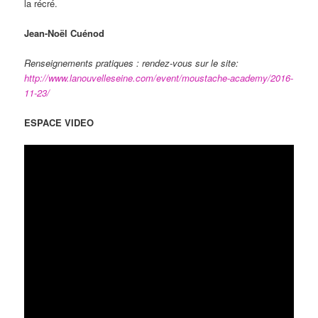
la récré.
Jean-Noël Cuénod
Renseignements pratiques : rendez-vous sur le site:
http://www.lanouvelleseine.com/event/moustache-academy/2016-
11-23/
ESPACE VIDEO