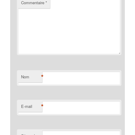
Commentaire
*
*
Nom
*
E-mail