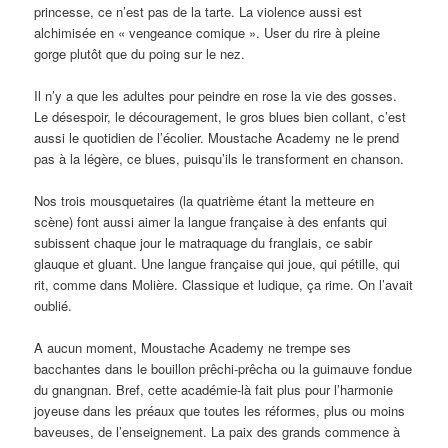
princesse, ce n’est pas de la tarte. La violence aussi est
alchimisée en « vengeance comique ». User du rire à pleine
gorge plutôt que du poing sur le nez.
Il n’y a que les adultes pour peindre en rose la vie des gosses.
Le désespoir, le découragement, le gros blues bien collant, c’est
aussi le quotidien de l’écolier. Moustache Academy ne le prend
pas à la légère, ce blues, puisqu’ils le transforment en chanson.
Nos trois mousquetaires (la quatrième étant la metteure en
scène) font aussi aimer la langue française à des enfants qui
subissent chaque jour le matraquage du franglais, ce sabir
glauque et gluant. Une langue française qui joue, qui pétille, qui
rit, comme dans Molière. Classique et ludique, ça rime. On l’avait
oublié.
A aucun moment, Moustache Academy ne trempe ses
bacchantes dans le bouillon prêchi-prêcha ou la guimauve fondue
du gnangnan. Bref, cette académie-là fait plus pour l’harmonie
joyeuse dans les préaux que toutes les réformes, plus ou moins
baveuses, de l’enseignement. La paix des grands commence à