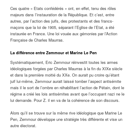
Ces quatre « Etats confédérés » ont, en effet, tenu des rôles
majeurs dans l’instauration de la République. Et c’est, entre
autres, par l’action des juifs, des protestants et des francs-
maçons que la loi de 1905, séparant l’Eglise de l’Etat, a été
instaurée en France. Une loi vouée aux gémonies par l’Action
Française de Charles Maurras.
La différence entre Zemmour et Marine Le Pen
Systématiquement, Eric Zemmour réinvestit toutes les armes
idéologiques forgées par Charles Maurras à la fin du XIXe siècle
et dans la première moitié du XXe. On aurait pu croire qu’étant
juif lui-même, Zemmour aurait laissé tomber l’aspect antisémite
mais il le sort de l’ombre en réhabilitant l’action de Pétain, dont le
régime a créé les lois antisémites avant que l’occupant nazi ne le
lui demande. Pour Z. il en va de la cohérence de son discours.
Alors qu’il se trouve sur la même rive idéologique que Marine Le
Pen, Zemmour développe une stratégie très différente et vise un
autre électorat.