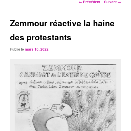
Navigation
←
Précédent
Suivant
→
des
articles
Zemmour réactive la haine
des protestants
Publié le
mars 10, 2022