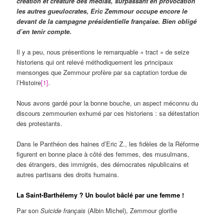
création et créature des médias, surpassant en provocation
les autres gueulocrates, Eric Zemmour occupe encore le
devant de la campagne présidentielle française. Bien obligé
d’en tenir compte.
Il y a peu, nous présentions le remarquable « tract » de seize
historiens qui ont relevé méthodiquement les principaux
mensonges que Zemmour profère par sa captation tordue de
l’Histoire
[1]
.
Nous avons gardé pour la bonne bouche, un aspect méconnu du
discours zemmourien exhumé par ces historiens : sa détestation
des protestants.
Dans le Panthéon des haines d’Eric Z., les fidèles de la Réforme
figurent en bonne place à côté des femmes, des musulmans,
des étrangers, des immigrés, des démocrates républicains et
autres partisans des droits humains.
La Saint-Barthélemy ? Un boulot bâclé par une femme !
Par son
Suicide français
(Albin Michel), Zemmour glorifie