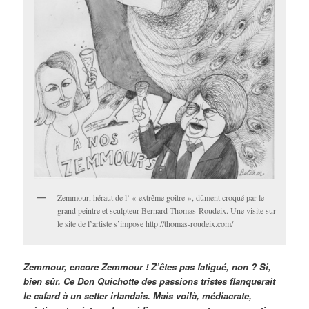
Zemmour, héraut de l’ « extrême goitre », dûment croqué par le
grand peintre et sculpteur Bernard Thomas-Roudeix. Une visite sur
le site de l’artiste s’impose http://thomas-roudeix.com/
Zemmour, encore Zemmour ! Z’êtes pas fatigué, non ? Si,
bien sûr. Ce Don Quichotte des passions tristes flanquerait
le cafard à un setter irlandais. Mais voilà, médiacrate,