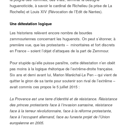
huguenoticide, à savoir le cardinal de Richelieu (la prise de La
Rochelle) et Louis XIV (Révocation de l’Edit de Nantes).
Une détestation logique
Les historiens relèvent encore nombre de bourdes
zemmouriennes concernant les huguenots. On peut s’étonner, à
première vue, que les protestants ­– minoritaires et fort discrets
en France – soient l’objet d’attaques de la part de Zemmour.
Pour stupide qu’elle puisse paraître, cette détestation n’en obéit
pas moins à la logique rhétorique de l’extrême-droite française.
Six ans et demi avant lui, Marion Maréchal-Le Pen – qui vient de
quitter le giron de sa tante pour soutenir son rival de l’extrême –
avait commis ces propos le 5 juillet 2015 :
La Provence est une terre d’identité et de résistance. Résistance
des princes protestants face à l’invasion sarrasine, résistance
face à la terreur révolutionnaire, face à la réforme protestante,
face à l’occupant allemand, face au funeste projet de l’Union
européenne en 2005.