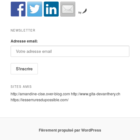
by
NEWSLETTER
Adresse email:
SITES AMIS
http://amandine-cise.over-blog.com http://www.gita-devanthery.ch
https://lesserruresdupossible.com/
Fièrement propulsé par WordPress