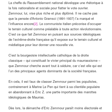
La cheffe du Rassemblement national développe une rhétorique à
la fois nationaliste et sociale pour flatter le vote ouvrier.
Zemmour, lui, vise plus riche et plus diplômé. Il ne cache pas
que la pensée d’Antonio Gramsci (1891-1937) l’a marqué et
l’influence encore
[2]
. Le communiste italien préconise d’occuper
le terrain culturel comme préalable à toute action révolutionnaire.
C’est ce que fait Zemmour en puisant aux sources idéologiques
de l’extrême-droite française qu’il expose sur le terrain culturel et
médiatique pour leur donner une nouvelle vie.
C’est la bourgeoisie intellectuelle catholique de la droite
classique – qui constituait le vivier principal du maurrassisme –
que Zemmour cherche avant tout à séduire, car c’est elle qui est
l’un des principaux agents dominants de la société française.
En cela, il est faux de classer Zemmour parmi les populistes,
contrairement à Marine Le Pen qui tient à sa clientèle populaire
en abandonnant à Eric Z. une partie importante des marottes
idéologiques de Maurras.
Dès lors, la démarche d’Eric Zemmour paraît moins électorale et