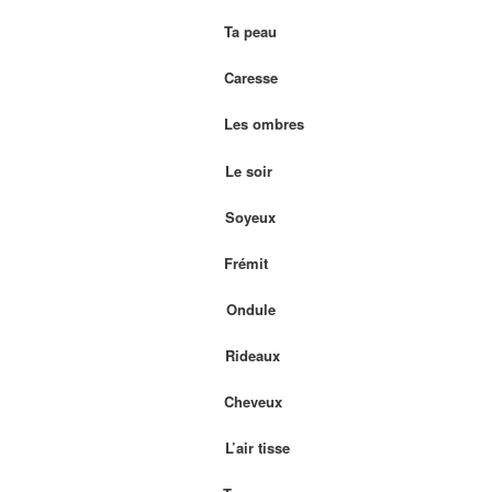
Ta peau
Caresse
Les ombres
Le soir
Soyeux
Frémit
Ondule
Rideaux
Cheveux
L’air tisse