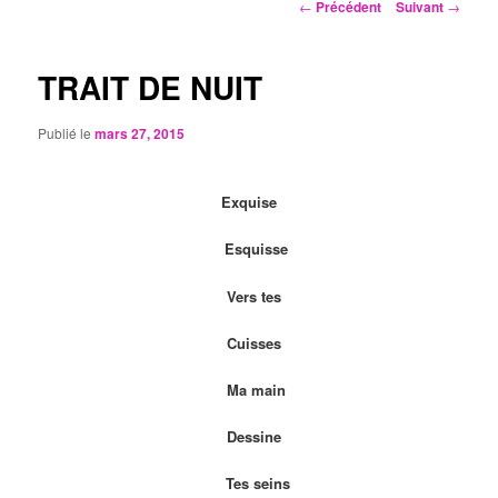
Navigation
←
Précédent
Suivant
→
des
articles
TRAIT DE NUIT
Publié le
mars 27, 2015
Exquise
Esquisse
Vers tes
Cuisses
Ma main
Dessine
Tes seins