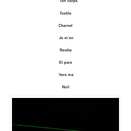
Ton corps
Textile
Charnel
Je m’en
Revêts
Et pars
Vers ma
Nuit