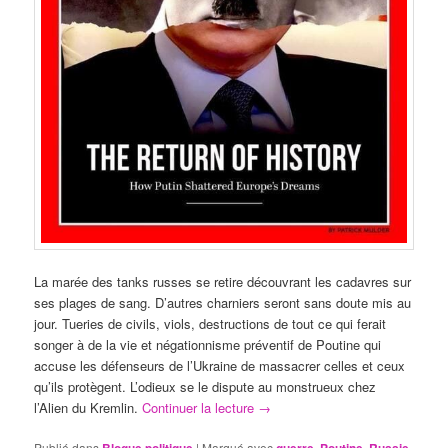
La marée des tanks russes se retire découvrant les cadavres sur
ses plages de sang. D’autres charniers seront sans doute mis au
jour. Tueries de civils, viols, destructions de tout ce qui ferait
songer à de la vie et négationnisme préventif de Poutine qui
accuse les défenseurs de l’Ukraine de massacrer celles et ceux
qu’ils protègent. L’odieux se le dispute au monstrueux chez
l’Alien du Kremlin.
Continuer la lecture
→
Publié dans
|
Marqué avec
,
,
,