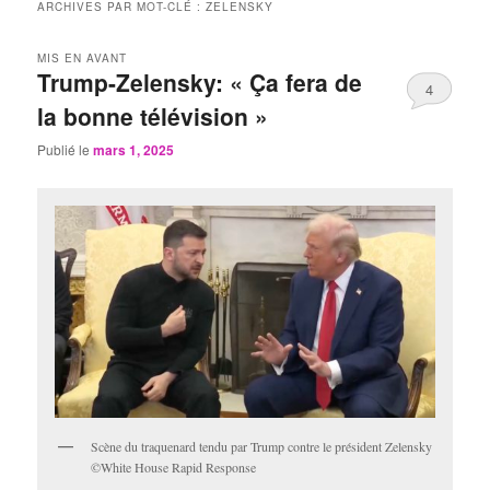
ARCHIVES PAR MOT-CLÉ :
ZELENSKY
MIS EN AVANT
Trump-Zelensky: « Ça fera de
4
la bonne télévision »
Publié le
mars 1, 2025
Scène du traquenard tendu par Trump contre le président Zelensky
©White House Rapid Response