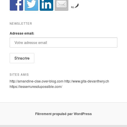
by
NEWSLETTER
Adresse email:
SITES AMIS
http://amandine-cise.over-blog.com http://www.gita-devanthery.ch
https://lesserruresdupossible.com/
Fièrement propulsé par WordPress