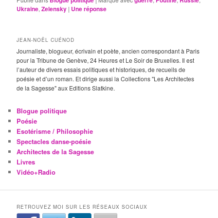
Blogue politique
guerre
Poutine
Russie
Ukraine
,
Zelensky
|
Une
réponse
JEAN-NOËL CUÉNOD
Journaliste, blogueur, écrivain et poète, ancien correspondant à Paris
pour la Tribune de Genève, 24 Heures et Le Soir de Bruxelles. Il est
l’auteur de divers essais politiques et historiques, de recueils de
poésie et d’un roman. Et dirige aussi la Collections "Les Architectes
de la Sagesse" aux Editions Slatkine.
Blogue politique
Poésie
Esotérisme / Philosophie
Spectacles danse-poésie
Architectes de la Sagesse
Livres
Vidéo+Radio
RETROUVEZ MOI SUR LES RÉSEAUX SOCIAUX