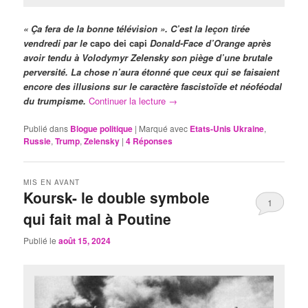
« Ça fera de la bonne télévision ». C’est la leçon tirée
vendredi par le
capo dei capi
Donald-Face d’Orange après
avoir tendu à Volodymyr Zelensky son piège d’une brutale
perversité. La chose n’aura étonné que ceux qui se faisaient
encore des illusions sur le caractère fascistoïde et néoféodal
du trumpisme.
Continuer la lecture
→
Publié dans
Blogue politique
|
Marqué avec
Etats-Unis Ukraine
,
Russie
,
Trump
,
Zelensky
|
4
Réponses
MIS EN AVANT
Koursk- le double symbole
1
qui fait mal à Poutine
Publié le
août 15, 2024