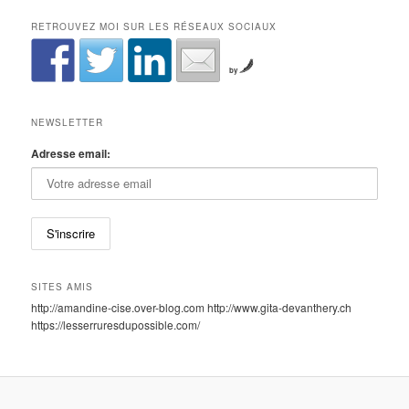
RETROUVEZ MOI SUR LES RÉSEAUX SOCIAUX
by
NEWSLETTER
Adresse email:
SITES AMIS
http://amandine-cise.over-blog.com http://www.gita-devanthery.ch
https://lesserruresdupossible.com/