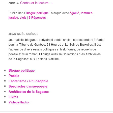
rose ».
Continuer la lecture
→
Publié dans
Blogue politique
|
Marqué avec
égalité
,
femmes
,
justice
,
viols
|
5
Réponses
JEAN-NOËL CUÉNOD
Journaliste, blogueur, écrivain et poète, ancien correspondant à Paris
pour la Tribune de Genève, 24 Heures et Le Soir de Bruxelles. Il est
l’auteur de divers essais politiques et historiques, de recueils de
poésie et d’un roman. Et dirige aussi la Collections "Les Architectes
de la Sagesse" aux Editions Slatkine.
Blogue politique
Poésie
Esotérisme / Philosophie
Spectacles danse-poésie
Architectes de la Sagesse
Livres
Vidéo+Radio