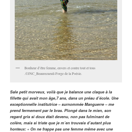
Bonheur d’être femme, envers et contre tout et tous
.©JNC_Beaurecueuil-Forge de la Poésie.
Sale petit morveux, voilà que je balance une claque à la
fillette qui avait mon âge,7 ans, dans un préau d’école. Une
exceptionnelle institutrice – surnommée Manguerre – me
prend fermement par le bras. Plongé dans le mien, son
regard gris si doux était devenu, non pas fulminant de
colère, mais si triste que je m’en trouvais d’autant plus
honteux: « On ne frappe pas une femme même avec une