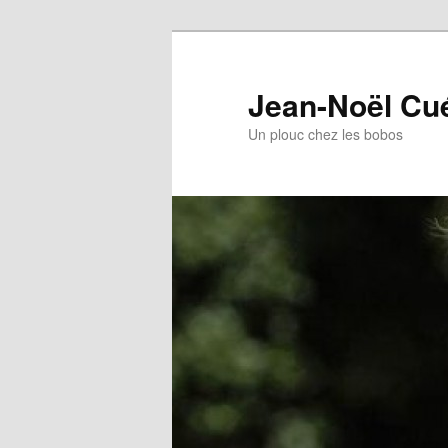
Jean-Noël Cu
Un plouc chez les bobos