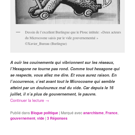
Dessin de l’excellent Burlingue que le Plouc intitule: »Deux acteurs
du Microcosme saisis par le vide gouvernemental »
©Xavier_Bureau (Burlingue)
A ouïr les couinements qui vibrionnent sur les réseaux,
l’Hexagone ne tourne pas rond. Comme tout hexagone qui
se respecte, vous allez me dire. Et vous aurez raison. En
l’occurrence, c’est avant tout le Microcosme qui semble
atteint par un douloureux mal du vide. Car depuis le 16
juillet, il n’a plus de gouvernement, le pauvre.
Continuer la lecture
→
Publié dans
Blogue politique
|
Marqué avec
anarchisme
,
France
,
gouvernement
,
vide
|
3
Réponses