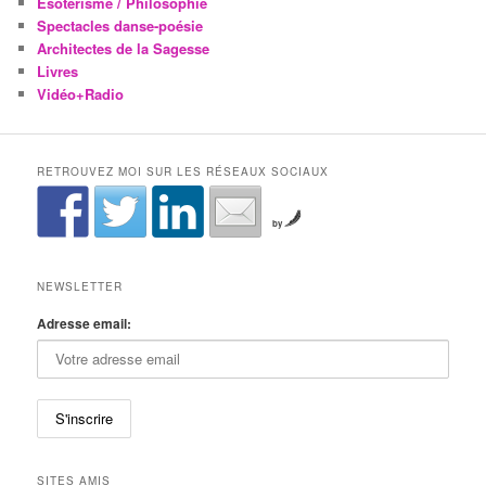
Esotérisme / Philosophie
Spectacles danse-poésie
Architectes de la Sagesse
Livres
Vidéo+Radio
RETROUVEZ MOI SUR LES RÉSEAUX SOCIAUX
by
NEWSLETTER
Adresse email:
SITES AMIS