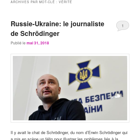
ARCHIVES PAR MOT-CLÉ :
VÉRITÉ
Russie-Ukraine: le journaliste
1
de Schrödinger
Publié le
mai 31, 2018
Il y avait le chat de Schrödinger, du nom d’Erwin Schrödinger qui
a mis en scène un félin pour illustrer les problèmes liés à la