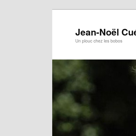
Jean-Noël Cu
Un plouc chez les bobos