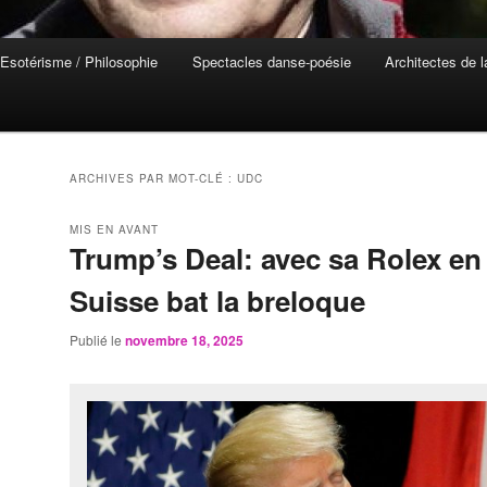
Esotérisme / Philosophie
Spectacles danse-poésie
Architectes de 
ARCHIVES PAR MOT-CLÉ :
UDC
MIS EN AVANT
Trump’s Deal: avec sa Rolex en 
Suisse bat la breloque
Publié le
novembre 18, 2025