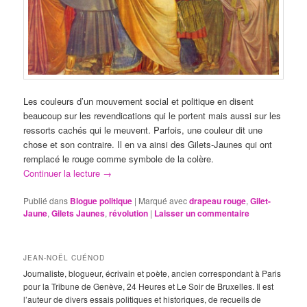
Les couleurs d’un mouvement social et politique en disent
beaucoup sur les revendications qui le portent mais aussi sur les
ressorts cachés qui le meuvent. Parfois, une couleur dit une
chose et son contraire. Il en va ainsi des Gilets-Jaunes qui ont
remplacé le rouge comme symbole de la colère.
Continuer la lecture
→
Publié dans
Blogue politique
|
Marqué avec
drapeau rouge
,
Gilet-
Jaune
,
Gilets Jaunes
,
révolution
|
Laisser un commentaire
JEAN-NOËL CUÉNOD
Journaliste, blogueur, écrivain et poète, ancien correspondant à Paris
pour la Tribune de Genève, 24 Heures et Le Soir de Bruxelles. Il est
l’auteur de divers essais politiques et historiques, de recueils de