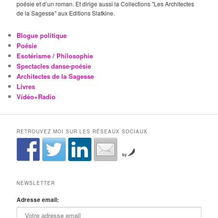
poésie et d’un roman. Et dirige aussi la Collections "Les Architectes
de la Sagesse" aux Editions Slatkine.
Blogue politique
Poésie
Esotérisme / Philosophie
Spectacles danse-poésie
Architectes de la Sagesse
Livres
Vidéo+Radio
RETROUVEZ MOI SUR LES RÉSEAUX SOCIAUX
by
NEWSLETTER
Adresse email: