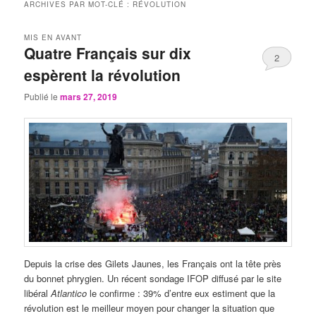
ARCHIVES PAR MOT-CLÉ :
RÉVOLUTION
MIS EN AVANT
Quatre Français sur dix
2
espèrent la révolution
Publié le
mars 27, 2019
Depuis la crise des Gilets Jaunes, les Français ont la tête près
du bonnet phrygien. Un récent sondage IFOP diffusé par le site
libéral
Atlantico
le confirme : 39% d’entre eux estiment que la
révolution est le meilleur moyen pour changer la situation que