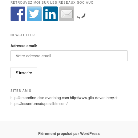
RETROUVEZ MOI SUR LES RÉSEAUX SOCIAUX
by
NEWSLETTER
Adresse email:
SITES AMIS
http://amandine-cise.over-blog.com http://www.gita-devanthery.ch
https://lesserruresdupossible.com/
Fièrement propulsé par WordPress