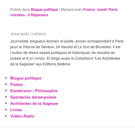
Publié dans
Blogue politique
|
Marqué avec
France
,
manif
,
Paris
,
retraites
|
4
Réponses
JEAN-NOËL CUÉNOD
Journaliste, blogueur, écrivain et poète, ancien correspondant à Paris
pour la Tribune de Genève, 24 Heures et Le Soir de Bruxelles. Il est
l’auteur de divers essais politiques et historiques, de recueils de
poésie et d’un roman. Et dirige aussi la Collections "Les Architectes
de la Sagesse" aux Editions Slatkine.
Blogue politique
Poésie
Esotérisme / Philosophie
Spectacles danse-poésie
Architectes de la Sagesse
Livres
Vidéo+Radio