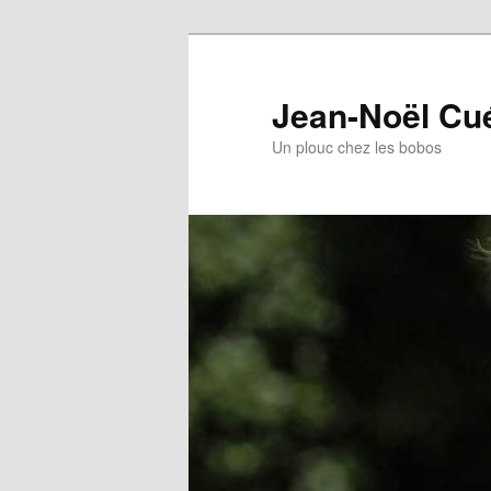
Jean-Noël Cu
Un plouc chez les bobos