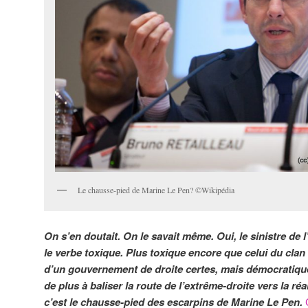
Le chausse-pied de Marine Le Pen? ©Wikipédia
On s’en doutait. On le savait même. Oui, le sinistre de l
le verbe toxique. Plus toxique encore que celui du clan
d’un gouvernement de droite certes, mais démocratique.
de plus à baliser la route de l’extrême-droite vers la réa
c’est le chausse-pied des escarpins de Marine Le Pen.