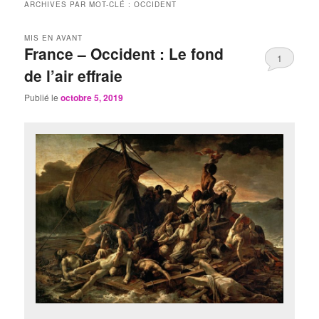
ARCHIVES PAR MOT-CLÉ :
OCCIDENT
MIS EN AVANT
France – Occident : Le fond
1
de l’air effraie
Publié le
octobre 5, 2019