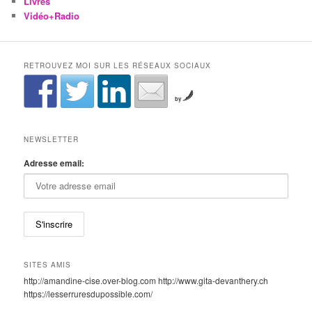
Livres
Vidéo+Radio
RETROUVEZ MOI SUR LES RÉSEAUX SOCIAUX
by
NEWSLETTER
Adresse email:
SITES AMIS
http://amandine-cise.over-blog.com http://www.gita-devanthery.ch
https://lesserruresdupossible.com/