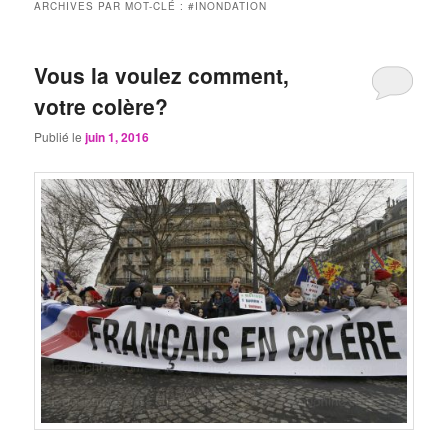
ARCHIVES PAR MOT-CLÉ :
#INONDATION
Vous la voulez comment,
votre colère?
Publié le
juin 1, 2016