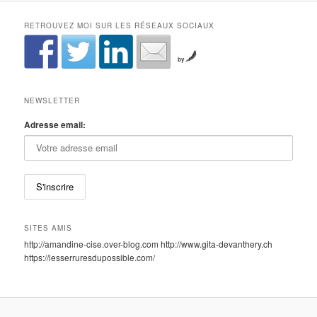
RETROUVEZ MOI SUR LES RÉSEAUX SOCIAUX
by
NEWSLETTER
Adresse email:
SITES AMIS
http://amandine-cise.over-blog.com http://www.gita-devanthery.ch
https://lesserruresdupossible.com/