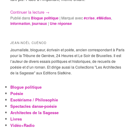
Continuer la lecture
→
Publié dans
Blogue politique
|
Marqué avec
#crise
,
#Médias
,
information
,
journaux
|
Une
réponse
JEAN-NOËL CUÉNOD
Journaliste, blogueur, écrivain et poète, ancien correspondant à Paris
pour la Tribune de Genève, 24 Heures et Le Soir de Bruxelles. Il est
l’auteur de divers essais politiques et historiques, de recueils de
poésie et d’un roman. Et dirige aussi la Collections "Les Architectes
de la Sagesse" aux Editions Slatkine.
Blogue politique
Poésie
Esotérisme / Philosophie
Spectacles danse-poésie
Architectes de la Sagesse
Livres
Vidéo+Radio