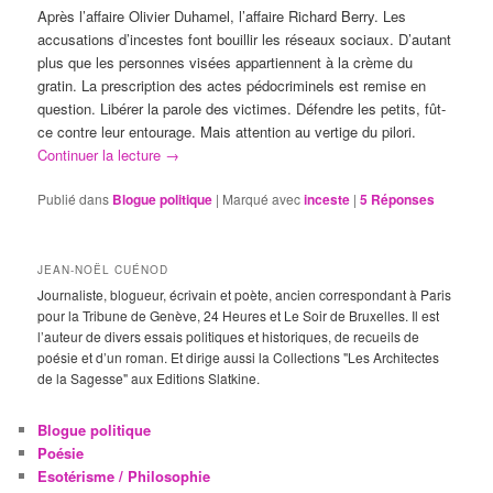
Après l’affaire Olivier Duhamel, l’affaire Richard Berry. Les
accusations d’incestes font bouillir les réseaux sociaux. D’autant
plus que les personnes visées appartiennent à la crème du
gratin. La prescription des actes pédocriminels est remise en
question. Libérer la parole des victimes. Défendre les petits, fût-
ce contre leur entourage. Mais attention au vertige du pilori.
Continuer la lecture
→
Publié dans
Blogue politique
|
Marqué avec
inceste
|
5
Réponses
JEAN-NOËL CUÉNOD
Journaliste, blogueur, écrivain et poète, ancien correspondant à Paris
pour la Tribune de Genève, 24 Heures et Le Soir de Bruxelles. Il est
l’auteur de divers essais politiques et historiques, de recueils de
poésie et d’un roman. Et dirige aussi la Collections "Les Architectes
de la Sagesse" aux Editions Slatkine.
Blogue politique
Poésie
Esotérisme / Philosophie