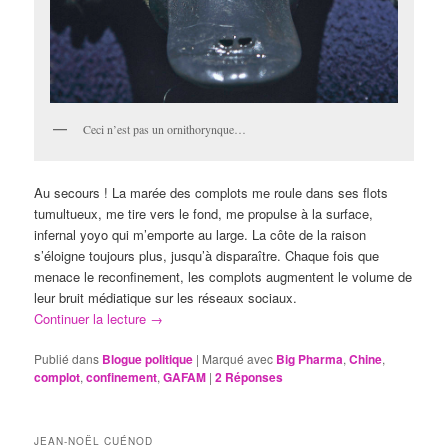
Ceci n’est pas un ornithorynque…
Au secours ! La marée des complots me roule dans ses flots
tumultueux, me tire vers le fond, me propulse à la surface,
infernal yoyo qui m’emporte au large. La côte de la raison
s’éloigne toujours plus, jusqu’à disparaître. Chaque fois que
menace le reconfinement, les complots augmentent le volume de
leur bruit médiatique sur les réseaux sociaux.
Continuer la lecture
→
Publié dans
Blogue politique
|
Marqué avec
Big Pharma
,
Chine
,
complot
,
confinement
,
GAFAM
|
2
Réponses
JEAN-NOËL CUÉNOD