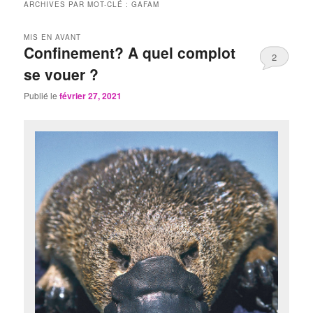
ARCHIVES PAR MOT-CLÉ :
GAFAM
MIS EN AVANT
Confinement? A quel complot
2
se vouer ?
Publié le
février 27, 2021