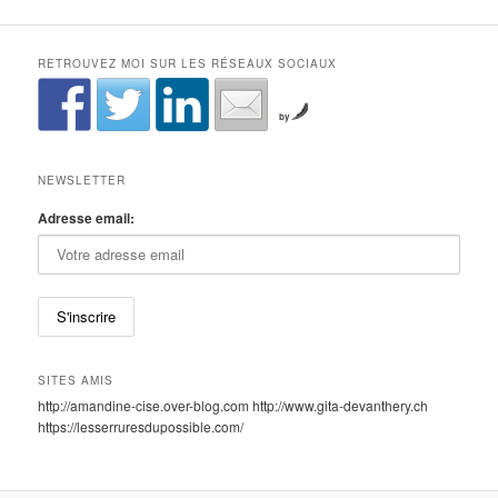
RETROUVEZ MOI SUR LES RÉSEAUX SOCIAUX
by
NEWSLETTER
Adresse email:
SITES AMIS
http://amandine-cise.over-blog.com http://www.gita-devanthery.ch
https://lesserruresdupossible.com/