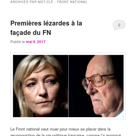
ARCHIVES PAR MOT-CLÉ :
FRONT NATIONAL
Premières lézardes à la
2
façade du FN
Publié le
mai 9, 2017
Le Front national veut muer pour mieux se placer dans la
recomposition de la vie politique française, comme l’a annoncé