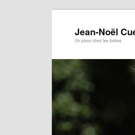
Jean-Noël Cu
Un plouc chez les bobos