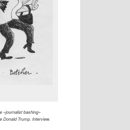
e «journalist bashing»
 de Donald Trump. Interview.