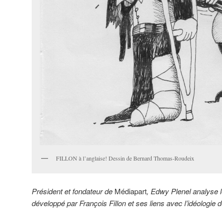
FILLON à l’anglaise! Dessin de Bernard Thomas-Roudeix
Président et fondateur de
Médiapart
, Edwy Plenel analyse l
développé par François Fillon et ses liens avec l’idéologie