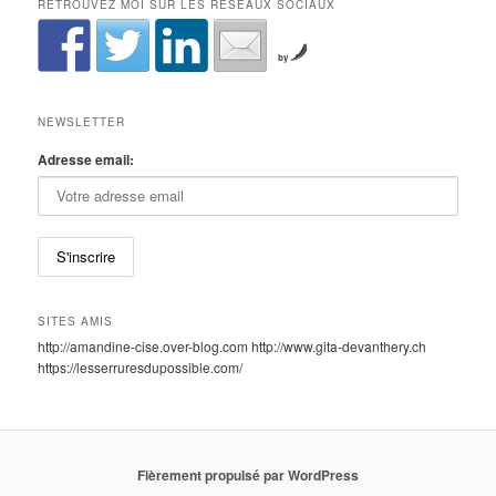
RETROUVEZ MOI SUR LES RÉSEAUX SOCIAUX
by
NEWSLETTER
Adresse email:
SITES AMIS
http://amandine-cise.over-blog.com http://www.gita-devanthery.ch
https://lesserruresdupossible.com/
Fièrement propulsé par WordPress