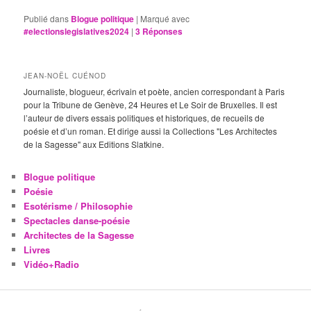
Publié dans
Blogue politique
|
Marqué avec
#electionslegislatives2024
|
3
Réponses
JEAN-NOËL CUÉNOD
Journaliste, blogueur, écrivain et poète, ancien correspondant à Paris
pour la Tribune de Genève, 24 Heures et Le Soir de Bruxelles. Il est
l’auteur de divers essais politiques et historiques, de recueils de
poésie et d’un roman. Et dirige aussi la Collections "Les Architectes
de la Sagesse" aux Editions Slatkine.
Blogue politique
Poésie
Esotérisme / Philosophie
Spectacles danse-poésie
Architectes de la Sagesse
Livres
Vidéo+Radio