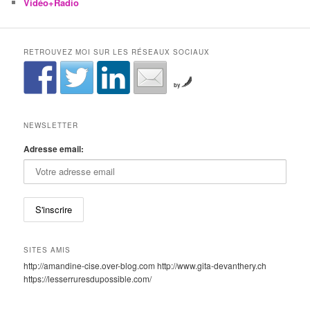
Vidéo+Radio
RETROUVEZ MOI SUR LES RÉSEAUX SOCIAUX
by
NEWSLETTER
Adresse email:
SITES AMIS
http://amandine-cise.over-blog.com http://www.gita-devanthery.ch
https://lesserruresdupossible.com/