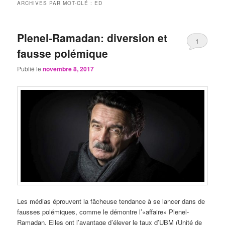
ARCHIVES PAR MOT-CLÉ :
ED
Plenel-Ramadan: diversion et
1
fausse polémique
Publié le
novembre 8, 2017
Les médias éprouvent la fâcheuse tendance à se lancer dans de
fausses polémiques, comme le démontre l’«affaire» Plenel-
Ramadan. Elles ont l’avantage d’élever le taux d’UBM (Unité de