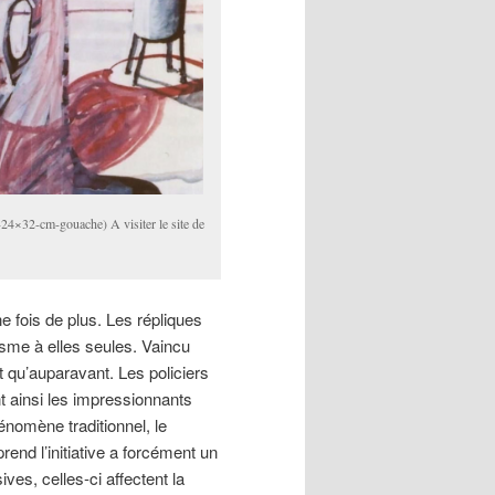
24×32-cm-gouache) A visiter le site de
e fois de plus. Les répliques
orisme à elles seules. Vaincu
t qu’auparavant. Les policiers
t ainsi les impressionnants
nomène traditionnel, le
rend l’initiative a forcément un
ves, celles-ci affectent la