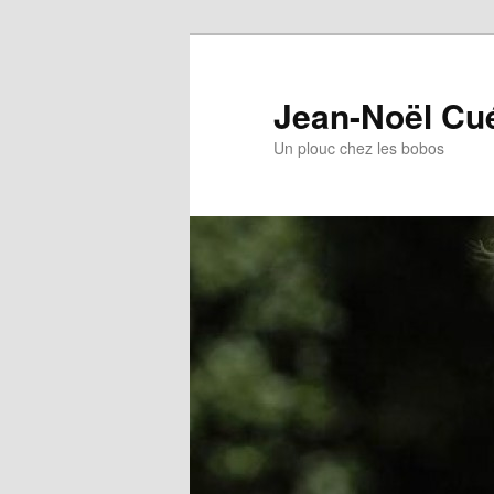
Jean-Noël Cu
Un plouc chez les bobos