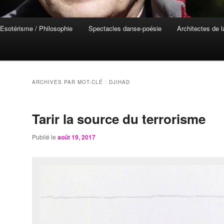
Esotérisme / Philosophie
Spectacles danse-poésie
Architectes de 
ARCHIVES PAR MOT-CLÉ :
DJIHAD
Tarir la source du terrorisme
Publié le
août 19, 2017