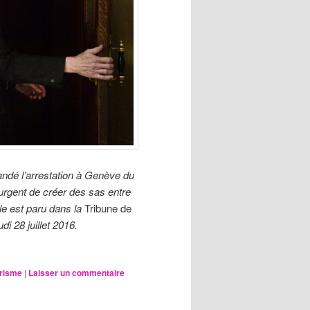
mandé l’arrestation à Genève du
 urgent de créer des sas entre
icle est paru dans la
Tribune de
di 28 juillet 2016.
orisme
|
Laisser un commentaire