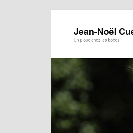
Jean-Noël Cu
Un plouc chez les bobos