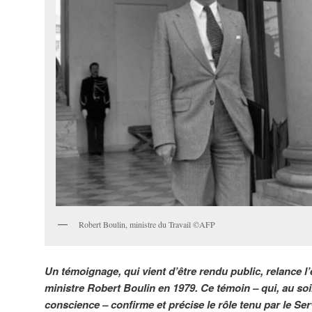
Robert Boulin, ministre du Travail ©AFP
Un témoignage, qui vient d’être rendu public, relance l
ministre Robert Boulin en 1979. Ce témoin – qui, au soi
conscience – confirme et précise le rôle tenu par le Ser