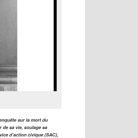
’enquête sur la mort du
r de sa vie, soulage sa
vice d’action civique (SAC),