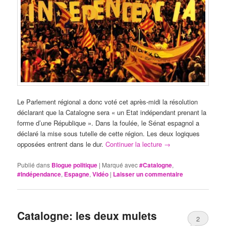
Le Parlement régional a donc voté cet après-midi la résolution
déclarant que la Catalogne sera « un Etat indépendant prenant la
forme d’une République ». Dans la foulée, le Sénat espagnol a
déclaré la mise sous tutelle de cette région. Les deux logiques
opposées entrent dans le dur.
Continuer la lecture
→
Publié dans
Blogue politique
|
Marqué avec
#Catalogne
,
#Indépendance
,
Espagne
,
Vidéo
|
Laisser un commentaire
Catalogne: les deux mulets
2