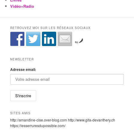
Vidéo+Radio
RETROUVEZ MOI SUR LES RÉSEAUX SOCIAUX
by
NEWSLETTER
Adresse email:
SITES AMIS
http://amandine-cise.over-blog.com http://www.gita-devanthery.ch
https://lesserruresdupossible.com/