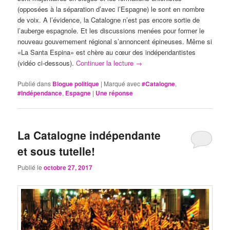
(opposées à la séparation d’avec l’Espagne) le sont en nombre
de voix. A l’évidence, la Catalogne n’est pas encore sortie de
l’auberge espagnole. Et les discussions menées pour former le
nouveau gouvernement régional s’annoncent épineuses. Même si
«La Santa Espina» est chère au cœur des indépendantistes
(vidéo ci-dessous).
Continuer la lecture
→
Publié dans
Blogue politique
|
Marqué avec
#Catalogne
,
#Indépendance
,
Espagne
|
Une
réponse
La Catalogne indépendante
et sous tutelle!
Publié le
octobre 27, 2017