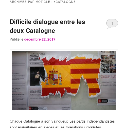
ARCHIVES PAR MOT-CLÉ :
#CATALOGNE
Difficile dialogue entre les
1
deux Catalogne
Publié le
décembre 22, 2017
Chaque Catalogne a son vainqueur. Les partis indépendantistes
sont majoritaires en sièges et les formations unionistes