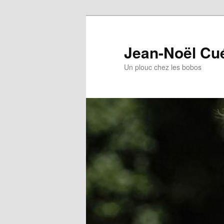
Jean-Noël Cu
Un plouc chez les bobos