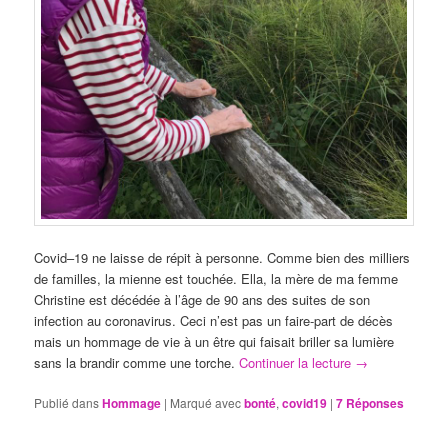
Covid–19 ne laisse de répit à personne. Comme bien des milliers
de familles, la mienne est touchée. Ella, la mère de ma femme
Christine est décédée à l’âge de 90 ans des suites de son
infection au coronavirus. Ceci n’est pas un faire-part de décès
mais un hommage de vie à un être qui faisait briller sa lumière
sans la brandir comme une torche.
Continuer la lecture
→
Publié dans
Hommage
|
Marqué avec
bonté
,
covid19
|
7
Réponses