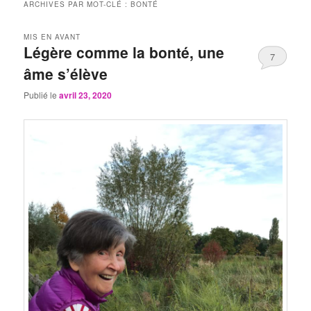
ARCHIVES PAR MOT-CLÉ :
BONTÉ
MIS EN AVANT
Légère comme la bonté, une
7
âme s’élève
Publié le
avril 23, 2020