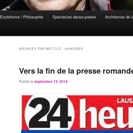
Esotérisme / Philosophie
Spectacles danse-poésie
Architectes de 
ARCHIVES PAR MOT-CLÉ :
24HEURES
Vers la fin de la presse romand
Publié le
septembre 19, 2016