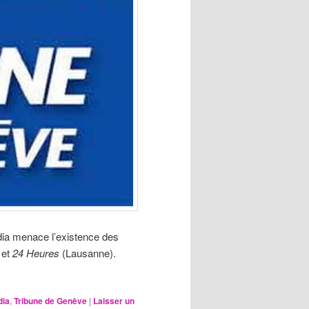
dia menace l’existence des
e
et
24 Heures
(Lausanne).
dia
,
Tribune de Genève
|
Laisser un