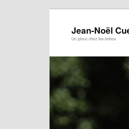
Jean-Noël Cu
Un plouc chez les bobos