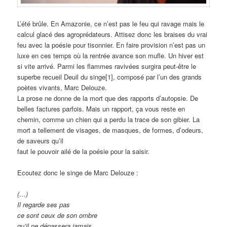
L’été brûle. En Amazonie, ce n’est pas le feu qui ravage mais le
calcul glacé des agroprédateurs. Attisez donc les braises du vrai
feu avec la poésie pour tisonnier. En faire provision n’est pas un
luxe en ces temps où la rentrée avance son mufle. Un hiver est
si vite arrivé. Parmi les flammes ravivées surgira peut-être le
superbe recueil Deuil du singe[1], composé par l’un des grands
poètes vivants, Marc Delouze.
La prose ne donne de la mort que des rapports d’autopsie. De
belles factures parfois. Mais un rapport, ça vous reste en
chemin, comme un chien qui a perdu la trace de son gibier. La
mort a tellement de visages, de masques, de formes, d’odeurs,
de saveurs qu’il
faut le pouvoir ailé de la poésie pour la saisir.
Ecoutez donc le singe de Marc Delouze :
(…)
Il regarde ses pas
ce sont ceux de son ombre
qu’il ne dépassera jamais