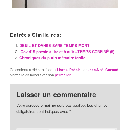
Entrées Similaires:
DEUIL ET DANSE SANS TEMPS MORT
Covid19-poésie à lire et à ouïr –TEMPS CONFINÉ (5)
Chroniques du purin-mémoire fertile
Ce contenu a été publié dans
Livres
,
Poésie
par
Jean-Noël Cuénod
.
Mettez-le en favori avec son
permalien
.
Laisser un commentaire
Votre adresse e-mail ne sera pas publiée.
Les champs
obligatoires sont indiqués avec
*