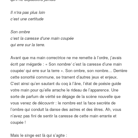
Il n’ira pas plus loin
c’est une certitude
Son ombre
c’est la caresse d’une main coupée
qui erre sur la terre.
Avant que ma main correctrice ne me remette à l’ordre, j’avais
écrit par mégarde : « Son
nombre/
c’est la caresse d’une main
coupée/ qui erre sur la terre ». Son ombre, son nombre… Derrière
cette sonorité commune, se trament d’autres jeux et enjeux.
C’est ainsi qu’en sautant du coq à l’âne, l’état de poésie guide
votre main pour qu’elle arrache le rideau de l’apparence. Une
sorte de parfum de vérité se dégage de la scène nouvelle que
vous venez de découvrir : le nombre est la face secrète de
l’ombre qui conduit la danse des astres et des êtres. Ah, vous
n’avez pas fini de sentir la caresse de cette main errante et
coupée !
Mais le singe est là qui s’agite :