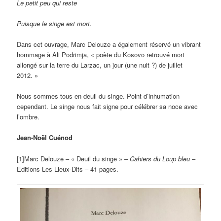
Le petit peu qui reste
Puisque le singe est mort
.
Dans cet ouvrage, Marc Delouze a également réservé un vibrant
hommage à Ali Podrimja, « poète du Kosovo retrouvé mort
allongé sur la terre du Larzac, un jour (une nuit ?) de juillet
2012. »
Nous sommes tous en deuil du singe. Point d’inhumation
cependant. Le singe nous fait signe pour célébrer sa noce avec
l’ombre.
Jean-Noël Cuénod
[1]Marc Delouze – « Deuil du singe » –
Cahiers du Loup bleu
–
Editions Les Lieux-Dits – 41 pages.