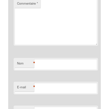
Commentaire
*
*
Nom
*
E-mail