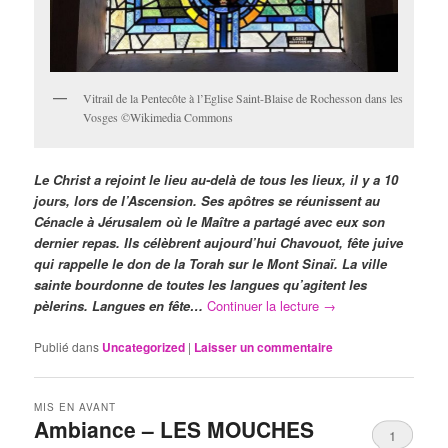
Vitrail de la Pentecôte à l’Eglise Saint-Blaise de Rochesson dans les
Vosges ©Wikimedia Commons
Le Christ a rejoint le lieu au-delà de tous les lieux, il y a 10
jours, lors de l’Ascension. Ses apôtres se réunissent au
Cénacle à Jérusalem où le Maître a partagé avec eux son
dernier repas. Ils célèbrent aujourd’hui Chavouot, fête juive
qui rappelle le don de la Torah sur le Mont Sinaï. La ville
sainte bourdonne de toutes les langues qu’agitent les
pèlerins. Langues en fête…
Continuer la lecture
→
Publié dans
Uncategorized
|
Laisser un commentaire
MIS EN AVANT
Ambiance – LES MOUCHES
1