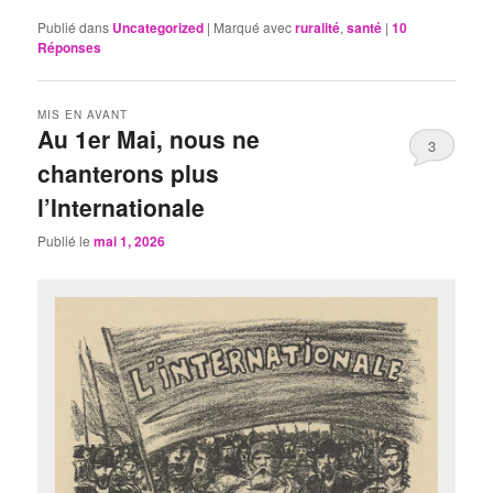
Publié dans
Uncategorized
|
Marqué avec
ruralité
,
santé
|
10
Réponses
MIS EN AVANT
Au 1er Mai, nous ne
3
chanterons plus
l’Internationale
Publié le
mai 1, 2026