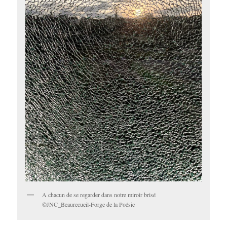
A chacun de se regarder dans notre miroir brisé
©JNC_Beaurecueil-Forge de la Poésie