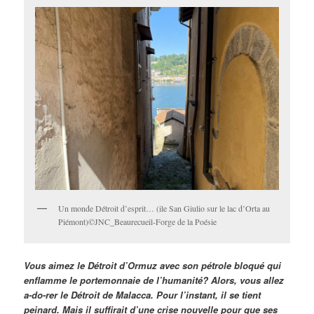
Un monde Détroit d’esprit… (ile San Giulio sur le lac d’Orta au
Piémont)©JNC_Beaurecueil-Forge de la Poésie
Vous aimez le Détroit d’Ormuz avec son pétrole bloqué qui
enflamme le portemonnaie de l’humanité? Alors, vous allez
a-do-rer le Détroit de Malacca. Pour l’instant, il se tient
peinard. Mais il suffirait d’une crise nouvelle pour que ses