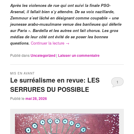
Après les violences de rue qui ont suivi la finale PSG-
Arsenal, il fallait bien s’y attendre. De sa voix nazillarde,
Zemmour s’est lâché en désignant comme coupable « une
jeunesse arabo-musulmane venue des banlieues qui déferle
sur Paris ». Bardella et les autres ont fait chorus. Les gros
médias de leur côté ont évité de se poser les bonnes
questions.
Continuer la lecture
→
Publié dans
Uncategorized
|
Laisser un commentaire
MIS EN AVANT
Le surréalisme en revue: LES
1
SERRURES DU POSSIBLE
Publié le
mai 28, 2026