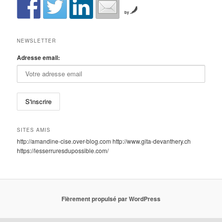
by
NEWSLETTER
Adresse email:
SITES AMIS
http://amandine-cise.over-blog.com http://www.gita-devanthery.ch
https://lesserruresdupossible.com/
Fièrement propulsé par WordPress