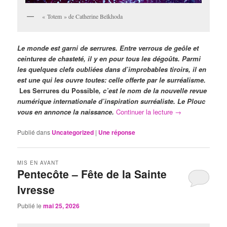
« Totem » de Catherine Belkhoda
Le monde est garni de serrures. Entre verrous de geôle et
ceintures de chasteté, il y en pour tous les dégoûts. Parmi
les quelques clefs oubliées dans d’improbables tiroirs, il en
est une qui les ouvre toutes: celle offerte par le surréalisme.
Les Serrures du Possible
, c’est le nom de la nouvelle revue
numérique internationale d’inspiration surréaliste. Le Plouc
vous en annonce la naissance.
Continuer la lecture
→
Publié dans
Uncategorized
|
Une
réponse
MIS EN AVANT
Pentecôte – Fête de la Sainte
Ivresse
Publié le
mai 25, 2026