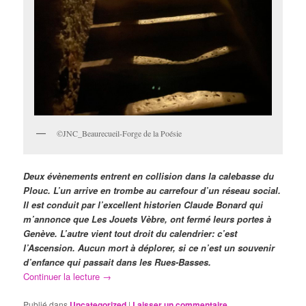
©JNC_Beaurecueil-Forge de la Poésie
Deux évènements entrent en collision dans la calebasse du
Plouc. L’un arrive en trombe au carrefour d’un réseau social.
Il est conduit par l’excellent historien Claude Bonard qui
m’annonce que Les Jouets Vèbre, ont fermé leurs portes à
Genève. L’autre vient tout droit du calendrier: c’est
l’Ascension. Aucun mort à déplorer, si ce n’est un souvenir
d’enfance qui passait dans les Rues-Basses.
Continuer la lecture
→
Publié dans
Uncategorized
|
Laisser un commentaire