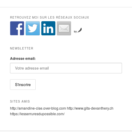
RETROUVEZ MOI SUR LES RÉSEAUX SOCIAUX
by
NEWSLETTER
Adresse email:
SITES AMIS
http://amandine-cise.over-blog.com http://www.gita-devanthery.ch
https://lesserruresdupossible.com/