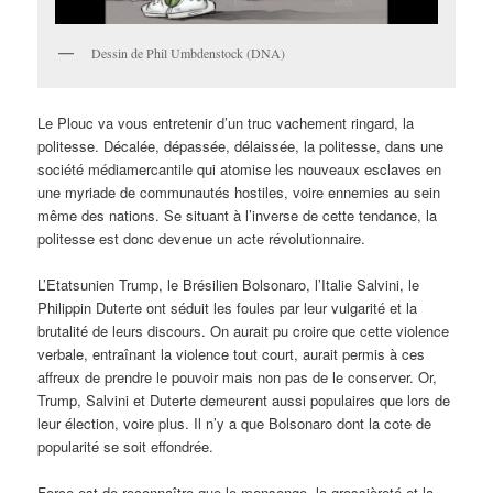
Dessin de Phil Umbdenstock (DNA)
Le Plouc va vous entretenir d’un truc vachement ringard, la
politesse. Décalée, dépassée, délaissée, la politesse, dans une
société médiamercantile qui atomise les nouveaux esclaves en
une myriade de communautés hostiles, voire ennemies au sein
même des nations. Se situant à l’inverse de cette tendance, la
politesse est donc devenue un acte révolutionnaire.
L’Etatsunien Trump, le Brésilien Bolsonaro, l’Italie Salvini, le
Philippin Duterte ont séduit les foules par leur vulgarité et la
brutalité de leurs discours. On aurait pu croire que cette violence
verbale, entraînant la violence tout court, aurait permis à ces
affreux de prendre le pouvoir mais non pas de le conserver. Or,
Trump, Salvini et Duterte demeurent aussi populaires que lors de
leur élection, voire plus. Il n’y a que Bolsonaro dont la cote de
popularité se soit effondrée.
Force est de reconnaître que le mensonge, la grossièreté et la