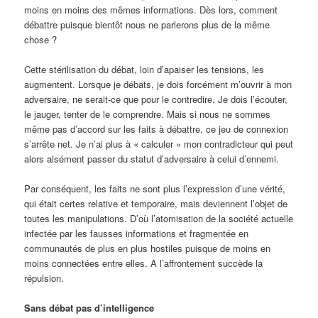
moins en moins des mêmes informations. Dès lors, comment
débattre puisque bientôt nous ne parlerons plus de la même
chose ?
Cette stérilisation du débat, loin d’apaiser les tensions, les
augmentent. Lorsque je débats, je dois forcément m’ouvrir à mon
adversaire, ne serait-ce que pour le contredire. Je dois l’écouter,
le jauger, tenter de le comprendre. Mais si nous ne sommes
même pas d’accord sur les faits à débattre, ce jeu de connexion
s’arrête net. Je n’ai plus à « calculer » mon contradicteur qui peut
alors aisément passer du statut d’adversaire à celui d’ennemi.
Par conséquent, les faits ne sont plus l’expression d’une vérité,
qui était certes relative et temporaire, mais deviennent l’objet de
toutes les manipulations. D’où l’atomisation de la société actuelle
infectée par les fausses informations et fragmentée en
communautés de plus en plus hostiles puisque de moins en
moins connectées entre elles. A l’affrontement succède la
répulsion.
Sans débat pas d’intelligence