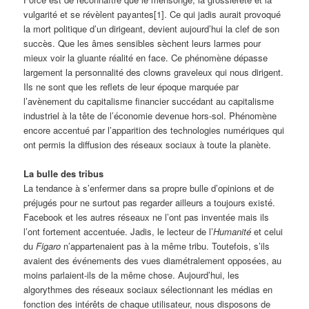
vulgarité et se révèlent payantes
[1]. Ce qui jadis aurait provoqué
la mort politique d’un dirigeant, devient aujourd’hui la clef de son
succès. Que les âmes sensibles sèchent leurs larmes pour
mieux voir la gluante réalité en face. Ce phénomène dépasse
largement la personnalité des clowns graveleux qui nous dirigent.
Ils ne sont que les reflets de leur époque marquée par
l’avènement du capitalisme financier succédant au capitalisme
industriel à la tête de l’économie devenue hors-sol. Phénomène
encore accentué par l’apparition des technologies numériques qui
ont permis la diffusion des réseaux sociaux à toute la planète.
La bulle des tribus
La tendance à s’enfermer dans sa propre bulle d’opinions et de
préjugés pour ne surtout pas regarder ailleurs a toujours existé.
Facebook et les autres réseaux ne l’ont pas inventée mais ils
l’ont fortement accentuée. Jadis, le lecteur de l’
Humanité
et celui
du
Figaro
n’appartenaient pas à la même tribu. Toutefois, s’ils
avaient des événements des vues diamétralement opposées, au
moins parlaient-ils de la même chose. Aujourd’hui, les
algorythmes des réseaux sociaux sélectionnant les médias en
fonction des intérêts de chaque utilisateur, nous disposons de