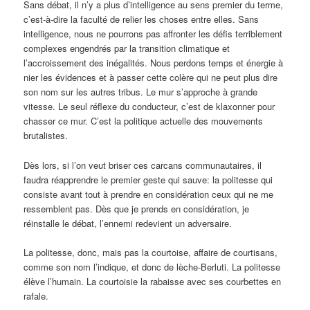
Sans débat, il n’y a plus d’intelligence au sens premier du terme,
c’est-à-dire la faculté de relier les choses entre elles. Sans
intelligence, nous ne pourrons pas affronter les défis terriblement
complexes engendrés par la transition climatique et
l’accroissement des inégalités. Nous perdons temps et énergie à
nier les évidences et à passer cette colère qui ne peut plus dire
son nom sur les autres tribus. Le mur s’approche à grande
vitesse. Le seul réflexe du conducteur, c’est de klaxonner pour
chasser ce mur. C’est la politique actuelle des mouvements
brutalistes.
Dès lors, si l’on veut briser ces carcans communautaires, il
faudra réapprendre le premier geste qui sauve: la politesse qui
consiste avant tout à prendre en considération ceux qui ne me
ressemblent pas. Dès que je prends en considération, je
réinstalle le débat, l’ennemi redevient un adversaire.
La politesse, donc, mais pas la courtoise, affaire de courtisans,
comme son nom l’indique, et donc de lèche-Berluti. La politesse
élève l’humain. La courtoisie la rabaisse avec ses courbettes en
rafale.