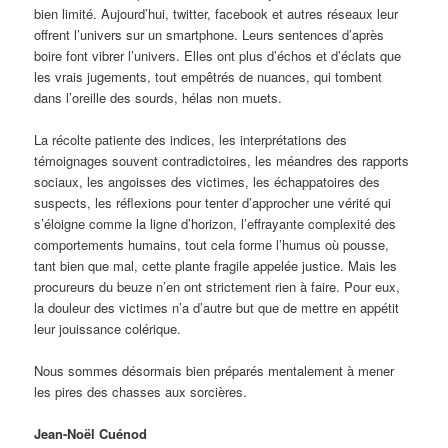
bien limité. Aujourd’hui, twitter, facebook et autres réseaux leur
offrent l’univers sur un smartphone. Leurs sentences d’après
boire font vibrer l’univers. Elles ont plus d’échos et d’éclats que
les vrais jugements, tout empêtrés de nuances, qui tombent
dans l’oreille des sourds, hélas non muets.
La récolte patiente des indices, les interprétations des
témoignages souvent contradictoires, les méandres des rapports
sociaux, les angoisses des victimes, les échappatoires des
suspects, les réflexions pour tenter d’approcher une vérité qui
s’éloigne comme la ligne d’horizon, l’effrayante complexité des
comportements humains, tout cela forme l’humus où pousse,
tant bien que mal, cette plante fragile appelée justice. Mais les
procureurs du beuze n’en ont strictement rien à faire. Pour eux,
la douleur des victimes n’a d’autre but que de mettre en appétit
leur jouissance colérique.
Nous sommes désormais bien préparés mentalement à mener
les pires des chasses aux sorcières.
Jean-Noël Cuénod