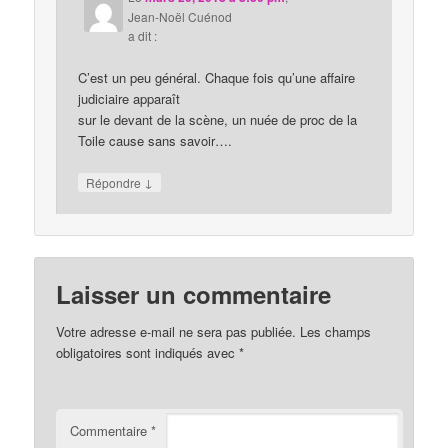
Jean-Noël Cuénod
a dit :
C’est un peu général. Chaque fois qu’une affaire
judiciaire apparaît
sur le devant de la scène, un nuée de proc de la
Toile cause sans savoir….
↓
Répondre
Laisser un commentaire
Votre adresse e-mail ne sera pas publiée.
Les champs
obligatoires sont indiqués avec
*
Commentaire
*