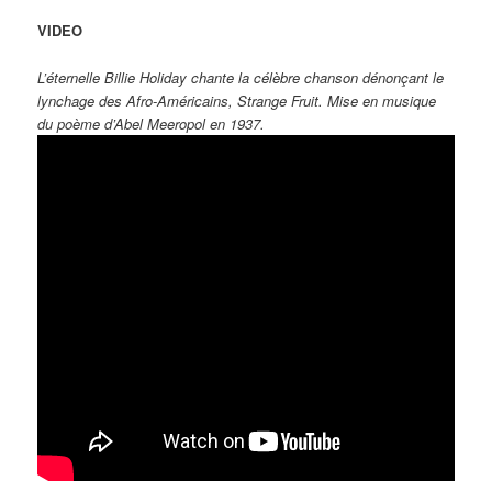
VIDEO
L’éternelle Billie Holiday chante la célèbre chanson dénonçant le
lynchage des Afro-Américains, Strange Fruit. Mise en musique
du poème d’Abel Meeropol en 1937.