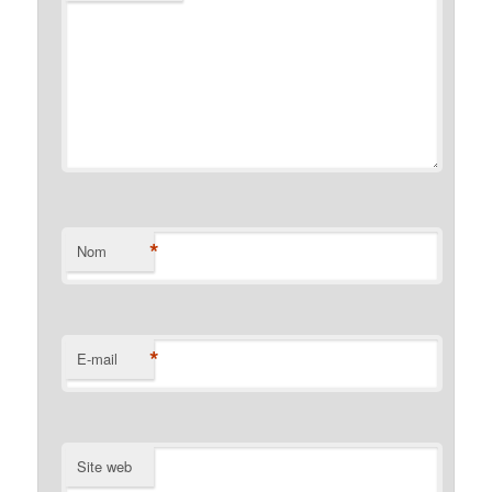
*
Nom
*
E-mail
Site web