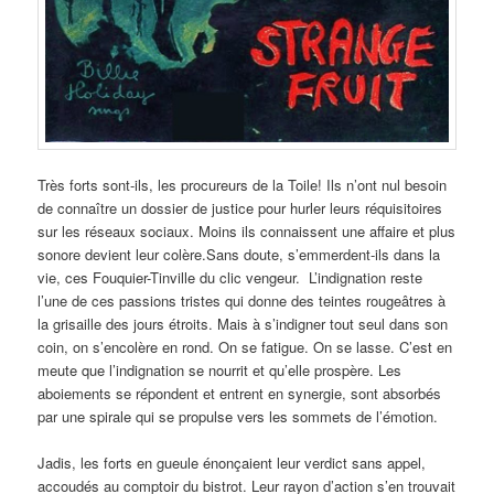
Très forts sont-ils, les procureurs de la Toile! Ils n’ont nul besoin
de connaître un dossier de justice pour hurler leurs réquisitoires
sur les réseaux sociaux. Moins ils connaissent une affaire et plus
sonore devient leur colère.
Sans doute, s’emmerdent-ils dans la
vie, ces Fouquier-Tinville du clic vengeur. L’indignation reste
l’une de ces passions tristes qui donne des teintes rougeâtres à
la grisaille des jours étroits. Mais à s’indigner tout seul dans son
coin, on s’encolère en rond. On se fatigue. On se lasse. C’est en
meute que l’indignation se nourrit et qu’elle prospère. Les
aboiements se répondent et entrent en synergie, sont absorbés
par une spirale qui se propulse vers les sommets de l’émotion.
Jadis, les forts en gueule énonçaient leur verdict sans appel,
accoudés au comptoir du bistrot. Leur rayon d’action s’en trouvait