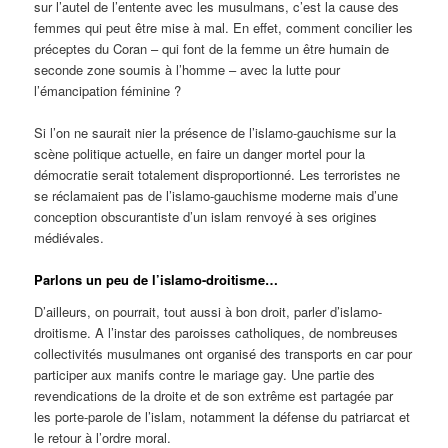
sur l’autel de l’entente avec les musulmans, c’est la cause des
femmes qui peut être mise à mal. En effet, comment concilier les
préceptes du Coran – qui font de la femme un être humain de
seconde zone soumis à l’homme ­– avec la lutte pour
l’émancipation féminine ?
Si l’on ne saurait nier la présence de l’islamo-gauchisme sur la
scène politique actuelle, en faire un danger mortel pour la
démocratie serait totalement disproportionné. Les terroristes ne
se réclamaient pas de l’islamo-gauchisme moderne mais d’une
conception obscurantiste d’un islam renvoyé à ses origines
médiévales.
Parlons un peu de l’islamo-droitisme…
D’ailleurs, on pourrait, tout aussi à bon droit, parler d’islamo-
droitisme. A l’instar des paroisses catholiques, de nombreuses
collectivités musulmanes ont organisé des transports en car pour
participer aux manifs contre le mariage gay. Une partie des
revendications de la droite et de son extrême est partagée par
les porte-parole de l’islam, notamment la défense du patriarcat et
le retour à l’ordre moral.