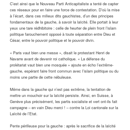
C’est ainsi que le Nouveau Parti Anticapitaliste a tenté de capter
ces réseaux pour en faire une force de contestation. D’où la mise
à l’écart, dans ces milieux dits gauchistes, d’un des principes
fondamentaux de la gauche, à savoir la laïcité. Elle portait à leur
yeux une tare rédhibitoire : celle de heurter de plein front l’islam
politique farouchement opposé à toute séparation entre Dieu et
César, entre le pouvoir politique et le pouvoir divin.
« Paris vaut bien une messe », disait le protestant Henri de
Navarre avant de devenir roi catholique. « La défense du
prolétariat vaut bien une mosquée » ajoute en écho l’extrême-
gauche, espérant faire front commun avec l’islam politique ou du
moins une partie de cette nébuleuse.
Même dans la gauche qui n’est pas extrême, la tentation de
mettre un mouchoir sur la laïcité persiste. Ainsi, en Suisse, à
Genève plus précisément, les partis socialiste et vert ont-ils fait
campagne – en vain Dieu merci ! – contre la Loi cantonale sur la
Laïcité de l’Etat.
Pente périlleuse pour la gauche : après le sacrifice de la laïcité