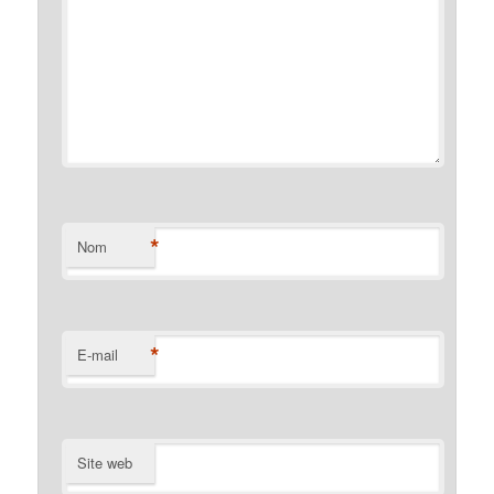
*
Nom
*
E-mail
Site web