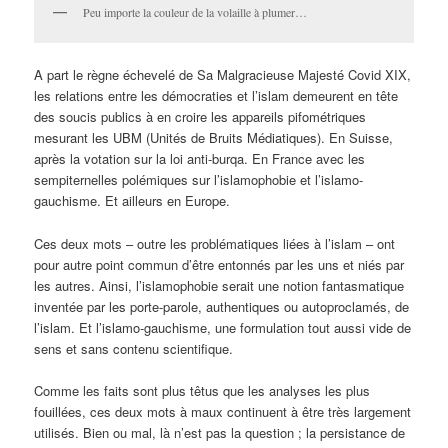
Peu importe la couleur de la volaille à plumer…
A part le règne échevelé de Sa Malgracieuse Majesté Covid XIX,
les relations entre les démocraties et l’islam demeurent en tête
des soucis publics à en croire les appareils pifométriques
mesurant les UBM (Unités de Bruits Médiatiques). En Suisse,
après la votation sur la loi anti-burqa. En France avec les
sempiternelles polémiques sur l’islamophobie et l’islamo-
gauchisme. Et ailleurs en Europe.
Ces deux mots – outre les problématiques liées à l’islam ­– ont
pour autre point commun d’être entonnés par les uns et niés par
les autres. Ainsi, l’islamophobie serait une notion fantasmatique
inventée par les porte-parole, authentiques ou autoproclamés, de
l’islam. Et l’islamo-gauchisme, une formulation tout aussi vide de
sens et sans contenu scientifique.
Comme les faits sont plus têtus que les analyses les plus
fouillées, ces deux mots à maux continuent à être très largement
utilisés. Bien ou mal, là n’est pas la question ; la persistance de