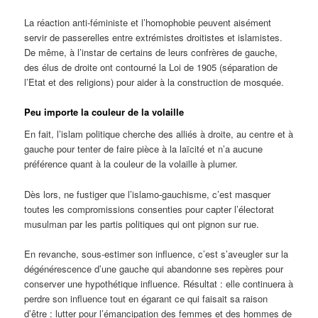
La réaction anti-féministe et l’homophobie peuvent aisément
servir de passerelles entre extrémistes droitistes et islamistes.
De même, à l’instar de certains de leurs confrères de gauche,
des élus de droite ont contourné la Loi de 1905 (séparation de
l’Etat et des religions) pour aider à la construction de mosquée.
Peu importe la couleur de la volaille
En fait, l’islam politique cherche des alliés à droite, au centre et à
gauche pour tenter de faire pièce à la laïcité et n’a aucune
préférence quant à la couleur de la volaille à plumer.
Dès lors, ne fustiger que l’islamo-gauchisme, c’est masquer
toutes les compromissions consenties pour capter l’électorat
musulman par les partis politiques qui ont pignon sur rue.
En revanche, sous-estimer son influence, c’est s’aveugler sur la
dégénérescence d’une gauche qui abandonne ses repères pour
conserver une hypothétique influence. Résultat : elle continuera à
perdre son influence tout en égarant ce qui faisait sa raison
d’être : lutter pour l’émancipation des femmes et des hommes de