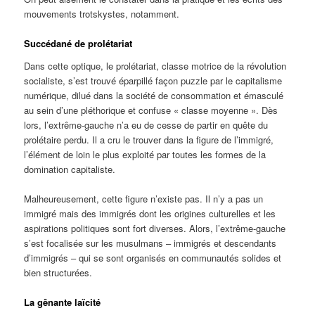
mouvements trotskystes, notamment.
Succédané de prolétariat
Dans cette optique, le prolétariat, classe motrice de la révolution
socialiste, s’est trouvé éparpillé façon puzzle par le capitalisme
numérique, dilué dans la société de consommation et émasculé
au sein d’une pléthorique et confuse « classe moyenne ». Dès
lors, l’extrême-gauche n’a eu de cesse de partir en quête du
prolétaire perdu. Il a cru le trouver dans la figure de l’immigré,
l’élément de loin le plus exploité par toutes les formes de la
domination capitaliste.
Malheureusement, cette figure n’existe pas. Il n’y a pas un
immigré mais des immigrés dont les origines culturelles et les
aspirations politiques sont fort diverses. Alors, l’extrême-gauche
s’est focalisée sur les musulmans – immigrés et descendants
d’immigrés – qui se sont organisés en communautés solides et
bien structurées.
La gênante laïcité