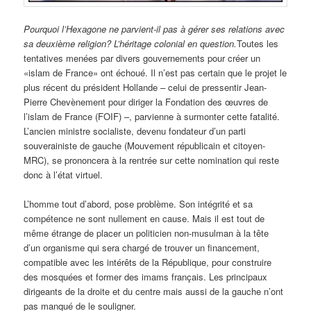
Pourquoi l’Hexagone ne parvient-il pas à gérer ses relations avec
sa deuxième religion? L’héritage colonial en question.
Toutes les
tentatives menées par divers gouvernements pour créer un
«islam de France» ont échoué. Il n’est pas certain que le projet le
plus récent du président Hollande – celui de pressentir Jean-
Pierre Chevènement pour diriger la Fondation des œuvres de
l’islam de France (FOIF) –, parvienne à surmonter cette fatalité.
L’ancien ministre socialiste, devenu fondateur d’un parti
souverainiste de gauche (Mouvement républicain et citoyen-
MRC), se prononcera à la rentrée sur cette nomination qui reste
donc à l’état virtuel.
L’homme tout d’abord, pose problème. Son intégrité et sa
compétence ne sont nullement en cause. Mais il est tout de
même étrange de placer un politicien non-musulman à la tête
d’un organisme qui sera chargé de trouver un financement,
compatible avec les intérêts de la République, pour construire
des mosquées et former des imams français. Les principaux
dirigeants de la droite et du centre mais aussi de la gauche n’ont
pas manqué de le souligner.