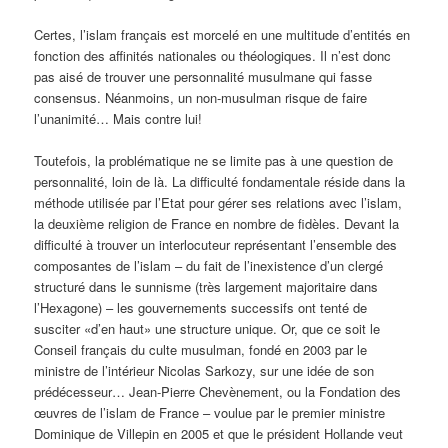
Certes, l’islam français est morcelé en une multitude d’entités en
fonction des affinités nationales ou théologiques. Il n’est donc
pas aisé de trouver une personnalité musulmane qui fasse
consensus. Néanmoins, un non-musulman risque de faire
l’unanimité… Mais contre lui!
Toutefois, la problématique ne se limite pas à une question de
personnalité, loin de là. La difficulté fondamentale réside dans la
méthode utilisée par l’Etat pour gérer ses relations avec l’islam,
la deuxième religion de France en nombre de fidèles. Devant la
difficulté à trouver un interlocuteur représentant l’ensemble des
composantes de l’islam – du fait de l’inexistence d’un clergé
structuré dans le sunnisme (très largement majoritaire dans
l’Hexagone) – les gouvernements successifs ont tenté de
susciter «d’en haut» une structure unique. Or, que ce soit le
Conseil français du culte musulman, fondé en 2003 par le
ministre de l’intérieur Nicolas Sarkozy, sur une idée de son
prédécesseur… Jean-Pierre Chevènement, ou la Fondation des
œuvres de l’islam de France – voulue par le premier ministre
Dominique de Villepin en 2005 et que le président Hollande veut