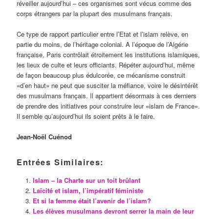
réveiller aujourd’hui – ces organismes sont vécus comme des
corps étrangers par la plupart des musulmans français.
Ce type de rapport particulier entre l’Etat et l’islam relève, en
partie du moins, de l’héritage colonial. A l’époque de l’Algérie
française, Paris contrôlait étroitement les institutions islamiques,
les lieux de culte et leurs officiants. Répéter aujourd’hui, même
de façon beaucoup plus édulcorée, ce mécanisme construit
«d’en haut» ne peut que susciter la méfiance, voire le désintérêt
des musulmans français. Il appartient désormais à ces derniers
de prendre des initiatives pour construire leur «islam de France».
Il semble qu’aujourd’hui ils soient prêts à le faire.
Jean-Noël Cuénod
Entrées Similaires:
Islam – la Charte sur un toit brûlant
Laïcité et islam, l’impératif féministe
Et si la femme était l’avenir de l’islam?
Les élèves musulmans devront serrer la main de leur