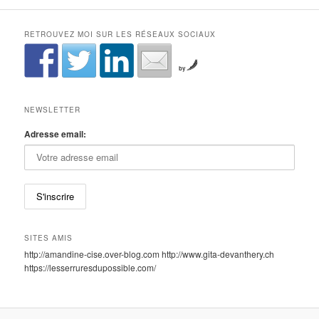
RETROUVEZ MOI SUR LES RÉSEAUX SOCIAUX
by
NEWSLETTER
Adresse email:
SITES AMIS
http://amandine-cise.over-blog.com http://www.gita-devanthery.ch
https://lesserruresdupossible.com/