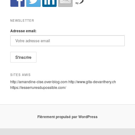
by
NEWSLETTER
Adresse email:
SITES AMIS
http://amandine-cise.over-blog.com http://www.gita-devanthery.ch
https://lesserruresdupossible.com/
Fièrement propulsé par WordPress