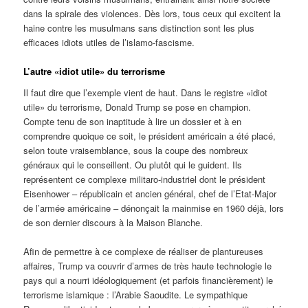
dans la spirale des violences. Dès lors, tous ceux qui excitent la
haine contre les musulmans sans distinction sont les plus
efficaces idiots utiles de l’islamo-fascisme.
L’autre «idiot utile» du terrorisme
Il faut dire que l’exemple vient de haut. Dans le registre «idiot
utile» du terrorisme, Donald Trump se pose en champion.
Compte tenu de son inaptitude à lire un dossier et à en
comprendre quoique ce soit, le président américain a été placé,
selon toute vraisemblance, sous la coupe des nombreux
généraux qui le conseillent. Ou plutôt qui le guident. Ils
représentent ce complexe militaro-industriel dont le président
Eisenhower – républicain et ancien général, chef de l’Etat-Major
de l’armée américaine – dénonçait la mainmise en 1960 déjà, lors
de son dernier discours à la Maison Blanche.
Afin de permettre à ce complexe de réaliser de plantureuses
affaires, Trump va couvrir d’armes de très haute technologie le
pays qui a nourri idéologiquement (et parfois financièrement) le
terrorisme islamique : l’Arabie Saoudite. Le sympathique