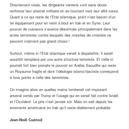
Directement visés, les dirigeants iraniens vont sans doute
renforcer leur arsenal militaire en se tournant vers leur allié russe.
Quant à ce qui reste de l’Etat islamique, point n’est besoin d’un
tel équipement pour en venir à bout en Irak et en Syrie. Leur
pouvoir de nuisance s’exerce désormais principalement dans les
actes terroristes contre lesquels des missiles de croisière ne
peuvent vraiment pas grand chose !
Surtout, même si l’Etat islamique venait à disparaître, il serait
aussitôt remplacé par une autre structure terroriste. Et celle-ci
pourrait fort bien prendre le pouvoir en Arabie Saoudite qui reste
un Royaume fragile et dont l’idéologie islamo-fasciste correspond
à tous points à celle des terroristes.
On imagine alors en quelles mains tomberait cet imposant
arsenal vendu par Trump et l’usage qui en serait fait contre Israël
et l’Occident. Le pire n’est jamais sûr. Mais on sait depuis les
errements américains en Irak qu’il reste diablement probable.
Jean-Noël Cuénod