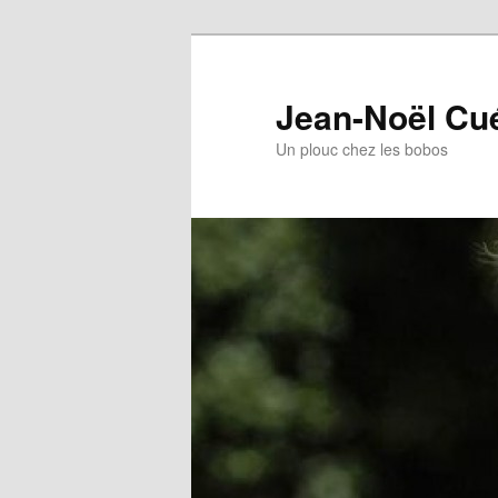
Jean-Noël Cu
Un plouc chez les bobos