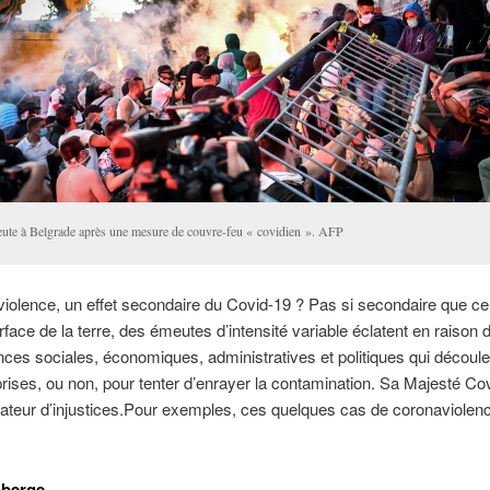
ute à Belgrade après une mesure de couvre-feu « covidien ». AFP
iolence, un effet secondaire du Covid-19 ? Pas si secondaire que cel
urface de la terre, des émeutes d’intensité variable éclatent en raison 
es sociales, économiques, administratives et politiques qui découle
ises, ou non, pour tenter d’enrayer la contamination. Sa Majesté Co
ateur d’injustices.
Pour exemples, ces quelques cas de coronaviolenc
berge.