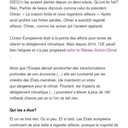
GIEC(1) les avaient alertés depuis un demi-siècle. Qu’ont-ils fait?
Rien. Parfois de beaux discours comme celui du président
Chirac: « La maison brûle et nous regardons ailleurs ». Après
avoir proféré ces fortes paroles, Chirac a aussitôt regardé
ailleurs. Chirac, comme les autres qui l’avaient applaudi.
L’Union Européenne était à la pointe des efforts pour tenter de
ralentir le dérèglement climatique. Mais depuis 2015, l’UE paraît
bien fatiguée et n’a pas progressé
selon le Réseau Action-Climat
:
Alors que l’Europe devrait enclencher des transformations
profondes de son économie (…) elle est contrainte par les
intérêts des États-membres,
(de maintenir)
un statu
quo dangereux pour le climat. Pourtant, les impacts du
dérèglement climatique (…) pourraient s’élever à plus de 190
milliards d’euros par an si l’on ne fait rien.
Qui les a élus?
Et on ne fera rien. Ou si peu. Et si tard. Les Etats européens
continuent de plus belle à regarder ailleurs, puisque la majorité de