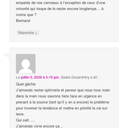
emparés de nos cerveaux à l’exception de ceux d’une
minorité qui risque de le rester encore longtemps… à
moins que ?
Bertrand
↓
Répondre
Le
juillet 5, 2026 à 3:10 pm
,
Gisèle Devanthéry
a dit :
Quel gâchis
J’aimerais rester optimiste et penser que nous tous main
dans la main nous saurons faire face en urgence en
prenant à la source (tant qu’il y en a encore) le problème
pour inverser la tendance et mettre en priorité la vie sur
terre.
Qui sait…..
J’aimerais vivre encore ça…