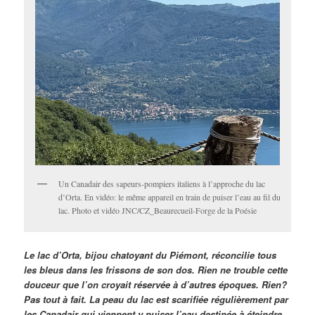
Un Canadair des sapeurs-pompiers italiens à l’approche du lac
d’Orta. En vidéo: le même appareil en train de puiser l’eau au fil du
lac. Photo et vidéo JNC/CZ_Beaurecueil-Forge de la Poésie
Le lac d’Orta, bijou chatoyant du Piémont, réconcilie tous
les bleus dans les frissons de son dos. Rien ne trouble cette
douceur que l’on croyait réservée à d’autres époques. Rien?
Pas tout à fait. La peau du lac est scarifiée régulièrement par
les Canadair qui viennent y puiser l’eau destinée à éteindre