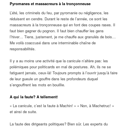
Pyromanes et massacreurs à la tronçonneuse
L’été, les criminels du feu, par pyromanie ou négligence, les
réduisent en cendre. Durant le reste de l’année, ce sont les
massacreurs à la tronçonneuse qui en font des coupes rases. Il
faut bien gagner du pognon. Il faut bien chauffer les gens
l’hiver… Tiens, justement, je me chauffe aux granulés de bois…
Me voilà coaccusé dans une interminable chaîne de
responsabilités.
Il y a au moins une activité que la canicule n’altère pas: les
polémiques pour politicards en mal de postures. Ah, ils ne se
fatiguent jamais, ceux-là! Toujours prompts à l’ouvrir jusqu’à faire
de leur gueule un gouffre dans les profondeurs duquel
s’engouffrent les mots en bouillie.
A qui la faute? A tellement!
« La canicule, c’est la faute à Machin! » « Non, à Machetruc! »
et ainsi de suite.
La faute des dirigeants politiques? Bien sûr. Les experts du