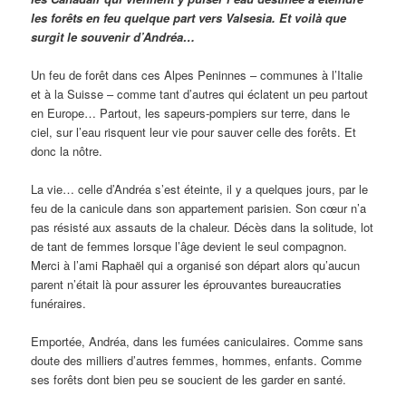
les forêts en feu quelque part vers Valsesia. Et voilà que
surgit le souvenir d’Andréa…
Un feu de forêt dans ces Alpes Peninnes – communes à l’Italie
et à la Suisse – comme tant d’autres qui éclatent un peu partout
en Europe… Partout, les sapeurs-pompiers sur terre, dans le
ciel, sur l’eau risquent leur vie pour sauver celle des forêts. Et
donc la nôtre.
La vie… celle d’Andréa s’est éteinte, il y a quelques jours, par le
feu de la canicule dans son appartement parisien. Son cœur n’a
pas résisté aux assauts de la chaleur. Décès dans la solitude, lot
de tant de femmes lorsque l’âge devient le seul compagnon.
Merci à l’ami Raphaël qui a organisé son départ alors qu’aucun
parent n’était là pour assurer les éprouvantes bureaucraties
funéraires.
Emportée, Andréa, dans les fumées caniculaires. Comme sans
doute des milliers d’autres femmes, hommes, enfants. Comme
ses forêts dont bien peu se soucient de les garder en santé.