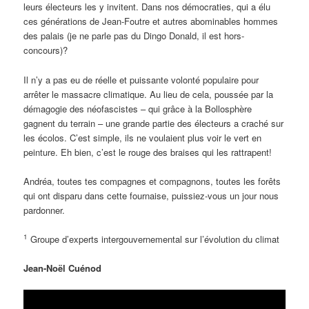
leurs électeurs les y invitent. Dans nos démocraties, qui a élu
ces générations de Jean-Foutre et autres abominables hommes
des palais (je ne parle pas du Dingo Donald, il est hors-
concours)?
Il n’y a pas eu de réelle et puissante volonté populaire pour
arrêter le massacre climatique. Au lieu de cela, poussée par la
démagogie des néofascistes – qui grâce à la Bollosphère
gagnent du terrain – une grande partie des électeurs a craché sur
les écolos. C’est simple, ils ne voulaient plus voir le vert en
peinture. Eh bien, c’est le rouge des braises qui les rattrapent!
Andréa, toutes tes compagnes et compagnons, toutes les forêts
qui ont disparu dans cette fournaise, puissiez-vous un jour nous
pardonner.
1
Groupe d’experts intergouvernemental sur l’évolution du climat
Jean-Noël Cuénod