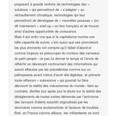
proposent à grands renforts de technologies des «
solutions » qui permettront de « s’adapter » au
réchauffement climatique, technologies qui leur
permettront de développer de « nouvelles pousses » (on
dit maintenant « start-up » en bon français) et de trouver
ainsi d’autres opportunités de croissance.
Mais il est enfin vrai que si le capitalisme montre une
telle capacité de survie, c’est aussi que ses promoteurs
les plus éminents ont compris qu’il fallait d’abord et
comme toujours se préoccuper du contenu des cerveaux
du petit peuple : ne pas lui donner le temps et l’envie de
réfléchir en déversant continument des informations qui
seront effacées par les précédentes comme sur un
palimpseste avant même d’avoir été digérées, et prévenir
toute réflexion « subversive » qui pourrait lui faire
découvrir la réalité des mécanismes du monde ; bien au
contraire, distiller jour après jour le doute sur la réalité des
dérèglements de toutes sortes dénoncés par l’activisme
des lanceurs d’alerte aussitôt stigmatisés par les
dominants comme écoterroristes et fauteurs de troubles.
Bref, en France comme ailleurs, les milliardaires se sont