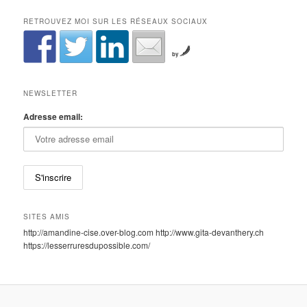
RETROUVEZ MOI SUR LES RÉSEAUX SOCIAUX
by
NEWSLETTER
Adresse email:
SITES AMIS
http://amandine-cise.over-blog.com http://www.gita-devanthery.ch
https://lesserruresdupossible.com/