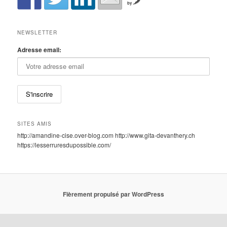
by
NEWSLETTER
Adresse email:
SITES AMIS
http://amandine-cise.over-blog.com http://www.gita-devanthery.ch
https://lesserruresdupossible.com/
Fièrement propulsé par WordPress