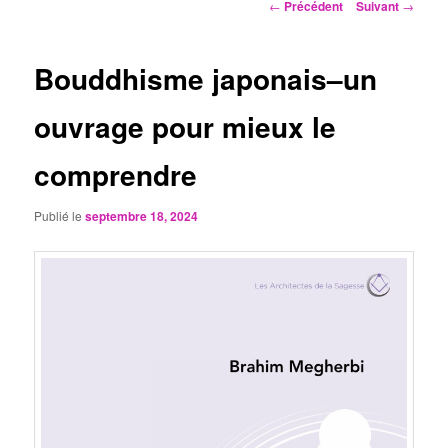
Navigation
←
Précédent
Suivant
→
des
articles
Bouddhisme japonais–un
ouvrage pour mieux le
comprendre
Publié le
septembre 18, 2024