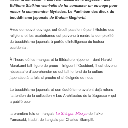
Editions Slatkine vient-elle de lui consacrer un ouvrage pour
mieux la comprendre:
Myriades. Le Panthéon des dieux du
bouddhisme japonais
de Brahim Megherbi.
Avec ce nouvel ouvrage, cet érudit passionné par l’Histoire des
religions et les ésotérismes est parvenu à rendre la complexité
du bouddhisme japonais à portée d’intelligence du lecteur
occidental.
À l’heure où les mangas et la littérature nippone – dont Haruki
Murakami fait figure de proue – irriguent l’Occident, il est devenu
nécessaire d’appréhender ce qui fait le fond de la culture
japonaise à la fois si proche et si éloignée de nous.
Le bouddhisme japonais et son ésotérisme avaient déjà retenu
l’attention de la collection « Les Architectes de la Sagesse » qui
a publié pour
la première fois en français
Le Shingon Mikkyo
de Taiko
Yamasaki, traduit de l’anglais par Charles Stampfli.