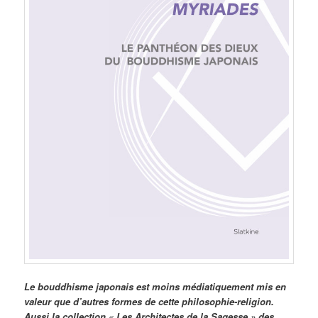
Le bouddhisme japonais est moins médiatiquement mis en
valeur que d’autres formes de cette philosophie-religion.
Aussi la collection « Les Architectes de la Sagesse » des