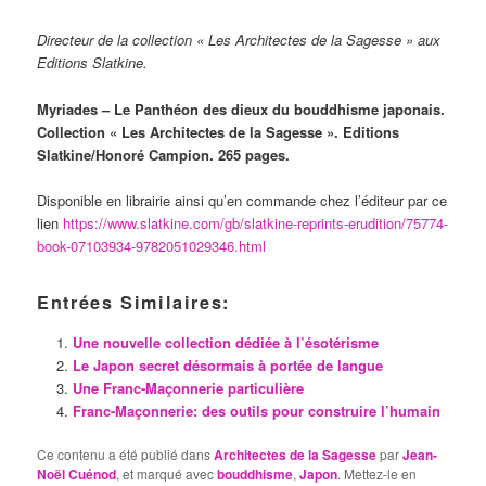
Directeur de la collection « Les Architectes de la Sagesse » aux
Editions Slatkine.
Myriades – Le Panthéon des dieux du bouddhisme japonais.
Collection « Les Architectes de la Sagesse ». Editions
Slatkine/Honoré Campion. 265 pages.
Disponible en librairie ainsi qu’en commande chez l’éditeur par ce
lien
https://www.slatkine.com/gb/slatkine-reprints-erudition/75774-
book-07103934-9782051029346.html
Entrées Similaires:
Une nouvelle collection dédiée à l’ésotérisme
Le Japon secret désormais à portée de langue
Une Franc-Maçonnerie particulière
Franc-Maçonnerie: des outils pour construire l’humain
Ce contenu a été publié dans
Architectes de la Sagesse
par
Jean-
Noël Cuénod
, et marqué avec
bouddhisme
,
Japon
. Mettez-le en