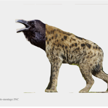
to-montage JNC