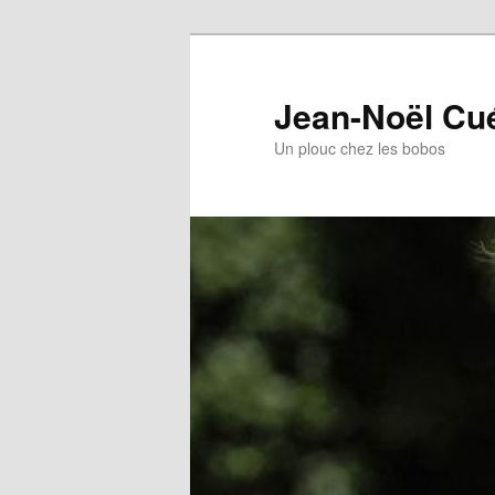
Jean-Noël Cu
Un plouc chez les bobos