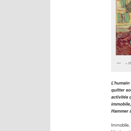
« H
L’humain 
quitter so
activités 
immobile,
Hammer à 
Immobile, 