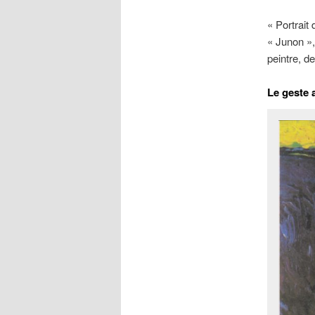
« Portrait
« Junon »,
peintre, de
Le geste