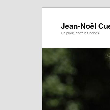
Jean-Noël Cu
Un plouc chez les bobos