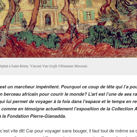
ôpital à Saint-Rémy. Vincent Van Gogh ©Hammer Museum
est un marcheur impénitent. Pourquoi ce coup de tête qui l’a po
n berceau africain pour courir le monde? L’art est l’une de ses r
qui lui permet de voyager à la fois dans l’espace et le temps en r
 comme en témoigne actuellement l’exposition de la Collection
la Fondation Pierre-Gianadda.
c’est vite dit! Car pour voyager sans bouger, il faut tout de même se 