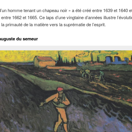
 d’un homme tenant un chapeau noir » a été créé entre 1639 et 1640 e
 entre 1662 et 1665. Ce laps d’une vingtaine d’années illustre l’évolut
 la primauté de la matière vers la suprématie de l’esprit.
 auguste du semeur