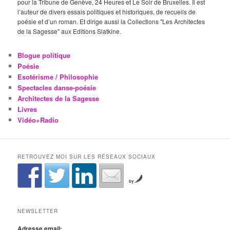
pour la Tribune de Genève, 24 Heures et Le Soir de Bruxelles. Il est
l’auteur de divers essais politiques et historiques, de recueils de
poésie et d’un roman. Et dirige aussi la Collections "Les Architectes
de la Sagesse" aux Editions Slatkine.
Blogue politique
Poésie
Esotérisme / Philosophie
Spectacles danse-poésie
Architectes de la Sagesse
Livres
Vidéo+Radio
RETROUVEZ MOI SUR LES RÉSEAUX SOCIAUX
by
NEWSLETTER
Adresse email: