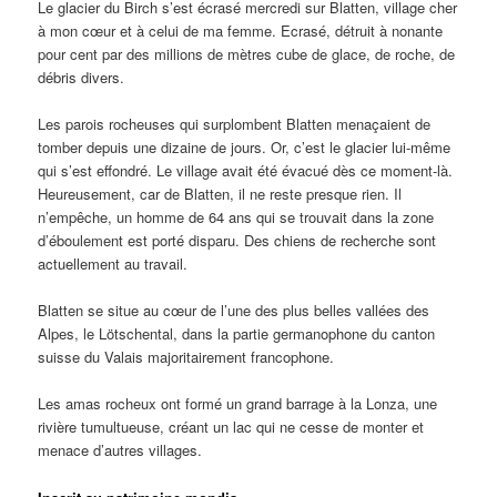
Le glacier du Birch s’est écrasé mercredi sur Blatten, village cher
à mon cœur et à celui de ma femme. Ecrasé, détruit à nonante
pour cent par des millions de mètres cube de glace, de roche, de
débris divers.
Les parois rocheuses qui surplombent Blatten menaçaient de
tomber depuis une dizaine de jours. Or, c’est le glacier lui-même
qui s’est effondré. Le village avait été évacué dès ce moment-là.
Heureusement, car de Blatten, il ne reste presque rien. Il
n’empêche, un homme de 64 ans qui se trouvait dans la zone
d’éboulement est porté disparu. Des chiens de recherche sont
actuellement au travail.
Blatten se situe au cœur de l’une des plus belles vallées des
Alpes, le Lötschental, dans la partie germanophone du canton
suisse du Valais majoritairement francophone.
Les amas rocheux ont formé un grand barrage à la Lonza, une
rivière tumultueuse, créant un lac qui ne cesse de monter et
menace d’autres villages.