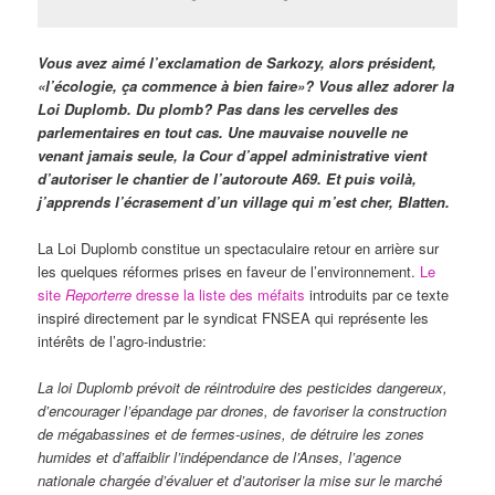
Vous avez aimé l’exclamation de Sarkozy, alors président,
«l’écologie, ça commence à bien faire»? Vous allez adorer la
Loi Duplomb. Du plomb? Pas dans les cervelles des
parlementaires en tout cas. Une mauvaise nouvelle ne
venant jamais seule, la Cour d’appel administrative vient
d’autoriser le chantier de l’autoroute A69. Et puis voilà,
j’apprends l’écrasement d’un village qui m’est cher, Blatten.
La Loi Duplomb constitue un spectaculaire retour en arrière sur
les quelques réformes prises en faveur de l’environnement.
Le
site
Reporterre
dresse la liste des méfaits
introduits par ce texte
inspiré directement par le syndicat FNSEA qui représente les
intérêts de l’agro-industrie:
La loi Duplomb prévoit de
réintroduire des pesticides dangereux
,
d’encourager l’épandage par drones, de favoriser la construction
de
mégabassines
et de fermes-usines, de détruire les zones
humides et d’
affaiblir l’indépendance de l’Anses
, l’agence
nationale chargée d’évaluer et d’autoriser la mise sur le marché