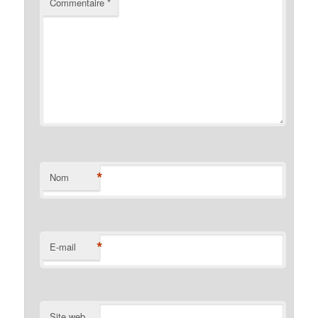
Commentaire
*
*
Nom
*
E-mail
Site web