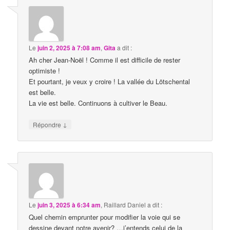
Le
juin 2, 2025 à 7:08 am
,
Gita
a dit :
Ah cher Jean-Noël ! Comme il est difficile de rester
optimiste !
Et pourtant, je veux y croire ! La vallée du Lötschental
est belle.
La vie est belle. Continuons à cultiver le Beau.
↓
Répondre
Le
juin 3, 2025 à 6:34 am
,
Raillard Daniel
a dit :
Quel chemin emprunter pour modifier la voie qui se
dessine devant notre avenir? …j’entends celui de la