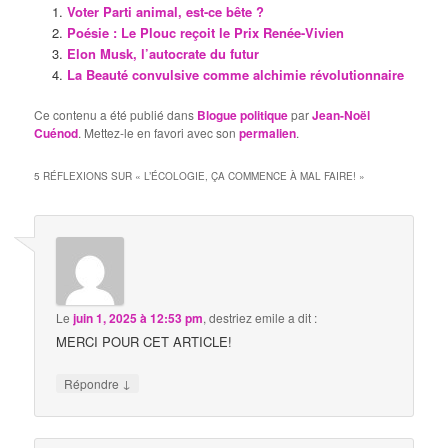
Voter Parti animal, est-ce bête ?
Poésie : Le Plouc reçoit le Prix Renée-Vivien
Elon Musk, l’autocrate du futur
La Beauté convulsive comme alchimie révolutionnaire
Ce contenu a été publié dans
Blogue politique
par
Jean-Noël
Cuénod
. Mettez-le en favori avec son
permalien
.
5 RÉFLEXIONS SUR «
L’ÉCOLOGIE, ÇA COMMENCE À MAL FAIRE!
»
Le
juin 1, 2025 à 12:53 pm
,
destriez emile
a dit :
MERCI POUR CET ARTICLE!
↓
Répondre