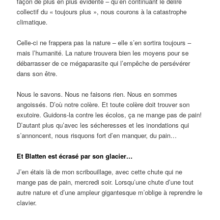
façon de plus en plus évidente – qu’en continuant le délire
collectif du « toujours plus », nous courons à la catastrophe
climatique.
Celle-ci ne frappera pas la nature – elle s’en sortira toujours –
mais l’humanité. La nature trouvera bien les moyens pour se
débarrasser de ce mégaparasite qui l’empêche de persévérer
dans son être.
Nous le savons. Nous ne faisons rien. Nous en sommes
angoissés. D’où notre colère. Et toute colère doit trouver son
exutoire. Guidons-la contre les écolos, ça ne mange pas de pain!
D’autant plus qu’avec les sécheresses et les inondations qui
s’annoncent, nous risquons fort d’en manquer, du pain…
Et Blatten est écrasé par son glacier…
J’en étais là de mon scribouillage, avec cette chute qui ne
mange pas de pain, mercredi soir. Lorsqu’une chute d’une tout
autre nature et d’une ampleur gigantesque m’oblige à reprendre le
clavier.