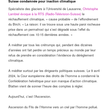
Suisse condamnée pour inaction climatique
Spécialiste des glaciers à l’Université de Lausanne,
Christophe
Lambiel évoque à la RTS (Radio-Télévision-Suisse)
le
réchauffement climatique, « cause probable » de l’effondrement
du Birch; « La raison: il se trouve sous une haute paroi rocheuse
prise dans un permafrost qui s’est dégradé sous l’effet du
réchauffement ces 10-15 dernières années. »
A méditer par tous les crétrumps qui, pendant des dizaines
d’années ont fait perdre un temps précieux au monde par leur
refus de prendre en considération l’évidence du dérèglement
climatique.
A méditer surtout par les dirigeants politiques suisses. Le 9 avril
2024, la Cour européenne des droits de l’homme a condamné la
Confédération helvétique pour son manque d’action climatique.
Blatten vient de sonner l’heure des comptes à régler.
Aujourd’hui, c’est l’Ascension.
Ascension du Fils de l’Homme vers un ciel par l’homme pollué.