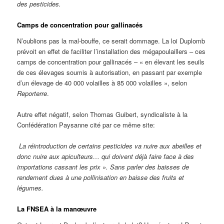
des pesticides.
Camps de concentration pour gallinacés
N’oublions pas la mal-bouffe, ce serait dommage. La loi Duplomb
prévoit en effet de faciliter l’installation des mégapoulaillers – ces
camps de concentration pour gallinacés – « en élevant les seuils
de ces élevages soumis à autorisation, en passant par exemple
d’un élevage de 40 000 volailles à 85 000 volailles », selon
Reporterre
.
Autre effet négatif, selon Thomas Guibert, syndicaliste à la
Confédération Paysanne cité par ce même site:
La réintroduction de certains pesticides va nuire aux abeilles et
donc nuire aux apiculteurs… qui doivent déjà faire face à des
importations cassant les prix ». Sans parler des baisses de
rendement dues à une pollinisation en baisse des fruits et
légumes.
La FNSEA à la manœuvre